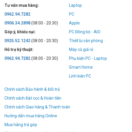
Tư vấn mua hàng:
Laptop
0962.94.7282
PC
0906.34.2898
(08:00 - 20:30)
Apple
Góp ý, khiếu nại:
PC Đồng bộ - AIO
0925.52.1242
(08:00 - 20:30)
Thiết bị văn phòng
Hỗ trợ kỹ thuật:
Máy cũ giá rẻ
0962.94.7282
(08:00 - 20:30)
Phụ kiện PC - Laptop
Smart Home
Linh kiện PC
Chính sách Bảo hành & Đổi trả
Chính sách Đặt cọc & Hoàn tiền
Chính sách Giao hàng & Thanh toán
Hướng dẫn mua hàng Online
Mua hàng trả góp