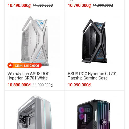
10.490.000₫
10.790.000₫
11.790.000₫
11.990.000₫
Giảm 1.010.000₫
Vỏ máy tính ASUS ROG
ASUS ROG Hyperion GR701
Hyperion GR701 White
Flagship Gaming Case
10.890.000₫
10.990.000₫
11.900.000₫