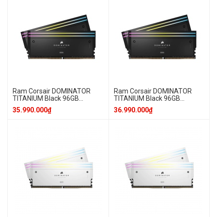
Ram Corsair DOMINATOR
Ram Corsair DOMINATOR
TITANIUM Black 96GB
TITANIUM Black 96GB
2x48GB 6400MT/s DDR5
2x48GB 6600MT/s DDR5
35.990.000₫
36.990.000₫