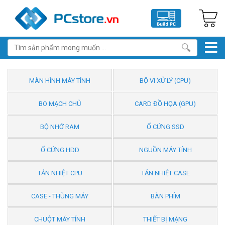
MÀN HÌNH MÁY TÍNH
BỘ VI XỬ LÝ (CPU)
BO MẠCH CHỦ
CARD ĐỒ HỌA (GPU)
BỘ NHỚ RAM
Ổ CỨNG SSD
Ổ CỨNG HDD
NGUỒN MÁY TÍNH
TẢN NHIỆT CPU
TẢN NHIỆT CASE
CASE - THÙNG MÁY
BÀN PHÍM
CHUỘT MÁY TÍNH
THIẾT BỊ MẠNG