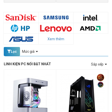
Xem thêm
Lọc
Mức giá
LINH KIỆN PC NỔI BẬT NHẤT
Sắp xếp