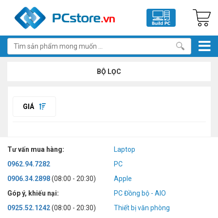
BỘ LỌC
GIÁ
Tư vấn mua hàng:
Laptop
0962.94.7282
PC
0906.34.2898
(08:00 - 20:30)
Apple
Góp ý, khiếu nại:
PC Đồng bộ - AIO
0925.52.1242
(08:00 - 20:30)
Thiết bị văn phòng