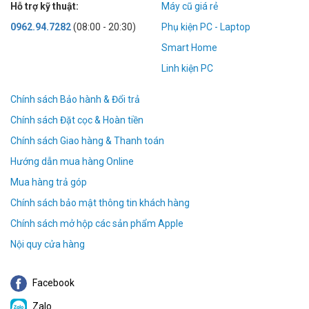
Hỗ trợ kỹ thuật:
Máy cũ giá rẻ
0962.94.7282
(08:00 - 20:30)
Phụ kiện PC - Laptop
Smart Home
Linh kiện PC
Chính sách Bảo hành & Đổi trả
Chính sách Đặt cọc & Hoàn tiền
Chính sách Giao hàng & Thanh toán
Hướng dẫn mua hàng Online
Mua hàng trả góp
Chính sách bảo mật thông tin khách hàng
Chính sách mở hộp các sản phẩm Apple
Nội quy cửa hàng
Facebook
Zalo