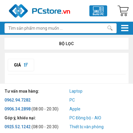
BỘ LỌC
GIÁ
Tư vấn mua hàng:
Laptop
0962.94.7282
PC
0906.34.2898
(08:00 - 20:30)
Apple
Góp ý, khiếu nại:
PC Đồng bộ - AIO
0925.52.1242
(08:00 - 20:30)
Thiết bị văn phòng