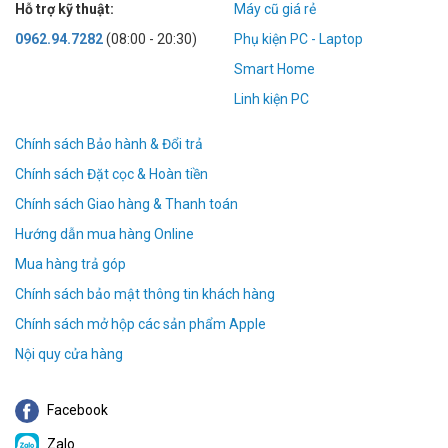
Hỗ trợ kỹ thuật:
Máy cũ giá rẻ
0962.94.7282
(08:00 - 20:30)
Phụ kiện PC - Laptop
Smart Home
Linh kiện PC
Chính sách Bảo hành & Đổi trả
Chính sách Đặt cọc & Hoàn tiền
Chính sách Giao hàng & Thanh toán
Hướng dẫn mua hàng Online
Mua hàng trả góp
Chính sách bảo mật thông tin khách hàng
Chính sách mở hộp các sản phẩm Apple
Nội quy cửa hàng
Facebook
Zalo