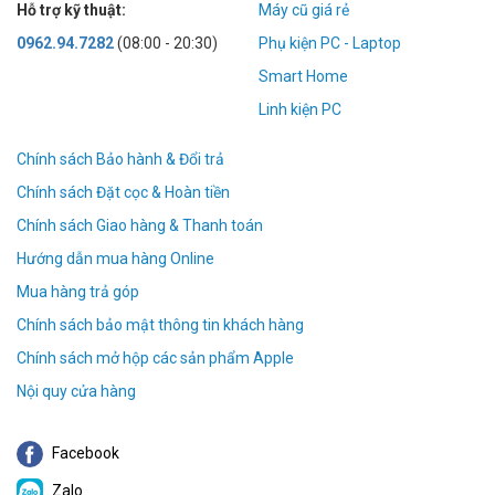
Hỗ trợ kỹ thuật:
Máy cũ giá rẻ
0962.94.7282
(08:00 - 20:30)
Phụ kiện PC - Laptop
Smart Home
Linh kiện PC
Chính sách Bảo hành & Đổi trả
Chính sách Đặt cọc & Hoàn tiền
Chính sách Giao hàng & Thanh toán
Hướng dẫn mua hàng Online
Mua hàng trả góp
Chính sách bảo mật thông tin khách hàng
Chính sách mở hộp các sản phẩm Apple
Nội quy cửa hàng
Facebook
Zalo