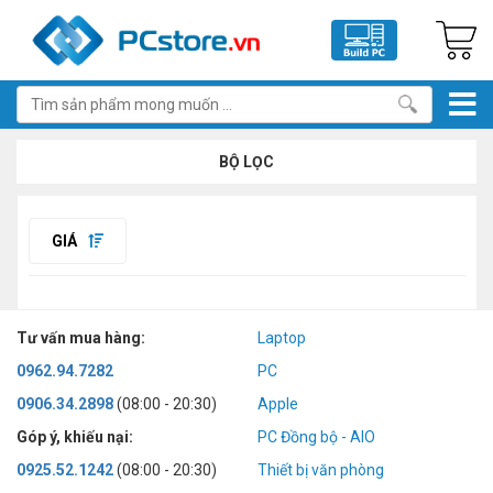
BỘ LỌC
GIÁ
Tư vấn mua hàng:
Laptop
0962.94.7282
PC
0906.34.2898
(08:00 - 20:30)
Apple
Góp ý, khiếu nại:
PC Đồng bộ - AIO
0925.52.1242
(08:00 - 20:30)
Thiết bị văn phòng