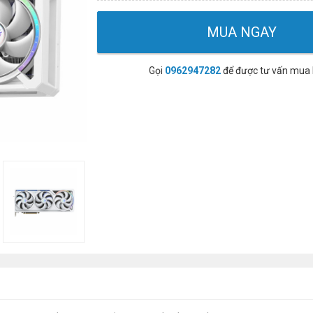
MUA NGAY
Gọi
0962947282
để được tư vấn mua