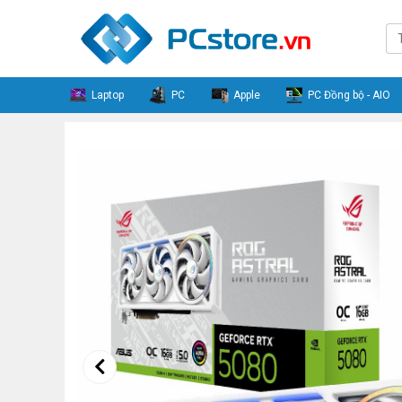
Laptop
PC
Apple
PC Đồng bộ - AIO