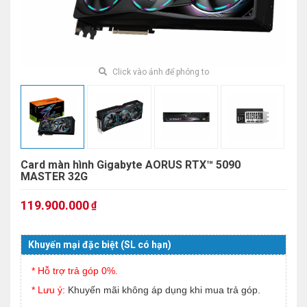
Click vào ảnh để phóng to
Card màn hình Gigabyte AORUS RTX™ 5090
MASTER 32G
119.900.000
₫
Khuyến mại đặc biệt (SL có hạn)
* Hỗ trợ trả góp 0%.
* Lưu ý:
Khuyến mãi không áp dụng khi mua trả góp.