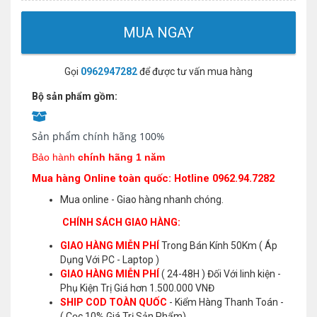
MUA NGAY
Gọi
0962947282
để được tư vấn mua hàng
Bộ sản phẩm gồm:
Sản phẩm chính hãng 100%
Bảo hành
chính hãng 1 năm
Mua hàng Online toàn quốc: Hotline 0962.94.7282
Mua online - Giao hàng nhanh chóng.
CHÍNH SÁCH GIAO HÀNG:
GIAO HÀNG MIỄN PHÍ
Trong Bán Kính 50Km ( Áp
Dụng Với PC - Laptop )
GIAO HÀNG MIỄN PHÍ
( 24-48H ) Đối Với linh kiện -
Phụ Kiện Trị Giá hơn 1.500.000 VNĐ
SHIP COD TOÀN QUỐC
- Kiểm Hàng Thanh Toán -
( Cọc 10% Giá Trị Sản Phẩm)