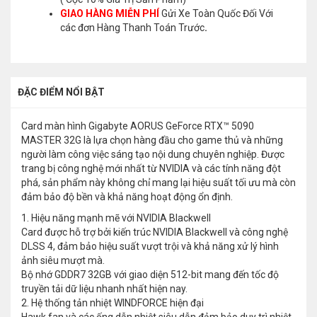
GIAO HÀNG MIỄN PHÍ
Gửi Xe Toàn Quốc Đối Với
các đơn Hàng Thanh Toán Trước
.
ĐẶC ĐIỂM NỔI BẬT
Card màn hình Gigabyte AORUS GeForce RTX™ 5090
MASTER 32G là lựa chọn hàng đầu cho game thủ và những
người làm công việc sáng tạo nội dung chuyên nghiệp. Được
trang bị công nghệ mới nhất từ NVIDIA và các tính năng đột
phá, sản phẩm này không chỉ mang lại hiệu suất tối ưu mà còn
đảm bảo độ bền và khả năng hoạt động ổn định.
1. Hiệu năng mạnh mẽ với NVIDIA Blackwell
Card được hỗ trợ bởi kiến trúc NVIDIA Blackwell và công nghệ
DLSS 4, đảm bảo hiệu suất vượt trội và khả năng xử lý hình
ảnh siêu mượt mà.
Bộ nhớ GDDR7 32GB với giao diện 512-bit mang đến tốc độ
truyền tải dữ liệu nhanh nhất hiện nay.
2. Hệ thống tản nhiệt WINDFORCE hiện đại