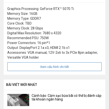
Graphics Processing: GeForce RTX™ 5070 Ti
Memory Size: 16GB
Memory Type: GDDR7
Core Clock: TBD
Memory Clock: 28 Gbps
Digital Max Resolution: 7680 x 4320
Recommended PSU: 750W
Power Connectors: 16 pin*1
Output: DisplayPort 2.1a x3, HDMI 2.1b x1
Accessories: VGA manual, 12V-2x6 to 3x PCIe 8pin adapter,
Versatile VGA holder
Xem cấu hình chi tiết
BÀI VIẾT MỚI NHẤT
Cảnh báo: Cắm sạc bừa bãi có thể bị đánh cắp
tài khoản ngân hàng