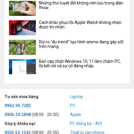
Những thứ tuyệt đối không nên lưu trong điện
thoại
Cách khắc phục lỗi Apple Watch không nhận
được tin nhắn
Rủi ro "đu trend" tạo hình anime đang gây sốt
trên mạng.
Bản cập nhật Windows 10, 11 làm chậm PC,
lỗi kết nối và sự cố đăng nhập
Tư vấn mua hàng:
Laptop
0962.94.7282
PC
0906.34.2898
(08:00 - 20:30)
Apple
Góp ý, khiếu nại:
PC Đồng bộ - AIO
0925.52.1242
(08:00 - 20:30)
Thiết bị văn phòng