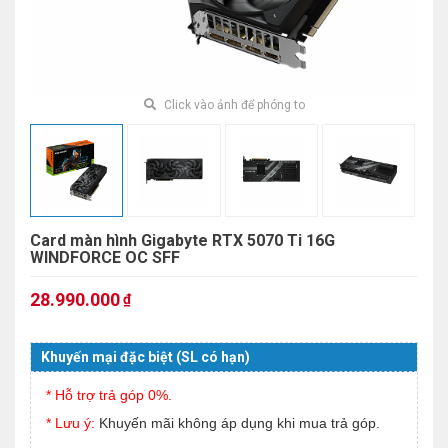
Click vào ảnh để phóng to
Card màn hình Gigabyte RTX 5070 Ti 16G
WINDFORCE OC SFF
28.990.000
₫
Khuyến mại đặc biệt (SL có hạn)
* Hỗ trợ trả góp 0%.
* Lưu ý:
Khuyến mãi không áp dụng khi mua trả góp.