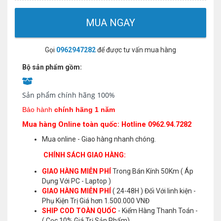
MUA NGAY
Gọi
0962947282
để được tư vấn mua hàng
Bộ sản phẩm gồm:
Sản phẩm chính hãng 100%
Bảo hành
chính hãng 1 năm
Mua hàng Online toàn quốc: Hotline 0962.94.7282
Mua online - Giao hàng nhanh chóng.
CHÍNH SÁCH GIAO HÀNG:
GIAO HÀNG MIỄN PHÍ
Trong Bán Kính 50Km ( Áp
Dụng Với PC - Laptop )
GIAO HÀNG MIỄN PHÍ
( 24-48H ) Đối Với linh kiện -
Phụ Kiện Trị Giá hơn 1.500.000 VNĐ
SHIP COD TOÀN QUỐC
- Kiểm Hàng Thanh Toán -
( Cọc 10% Giá Trị Sản Phẩm)