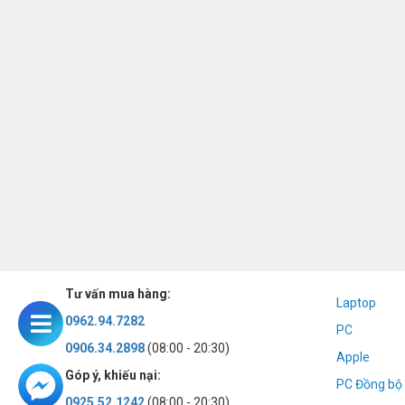
Tư vấn mua hàng:
Laptop
0962.94.7282
PC
0906.34.2898
(08:00 - 20:30)
Apple
Góp ý, khiếu nại:
PC Đồng bộ 
0925.52.1242
(08:00 - 20:30)