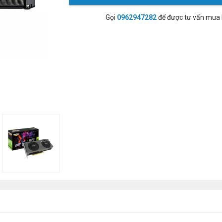
Gọi
0962947282
để được tư vấn mua