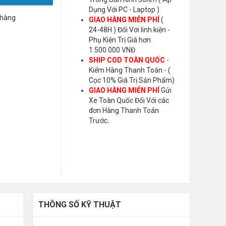
Dụng Với PC - Laptop )
 hàng
GIAO HÀNG MIỄN PHÍ
(
24-48H ) Đối Với linh kiện -
Phụ Kiện Trị Giá hơn
1.500.000 VNĐ
SHIP COD TOÀN QUỐC
-
Kiểm Hàng Thanh Toán - (
Cọc 10% Giá Trị Sản Phẩm)
GIAO HÀNG MIỄN PHÍ
Gửi
Xe Toàn Quốc Đối Với các
đơn Hàng Thanh Toán
Trước
.
THÔNG SỐ KỸ THUẬT