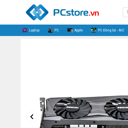
Laptop
PC
Apple
PC Đồng bộ - AIO