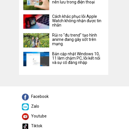
nên lưu trong điện thoại
Cách khắc phục lỗi Apple
Watch không nhận được tin
nhắn
Rủi ro "đu trend" tạo hình
anime đang gây sốt trên
mạng.
Bản cập nhật Windows 10,
11 làm chậm PC, lỗi kết nối
và sự cố đăng nhập
Facebook
Zalo
Youtube
Tiktok