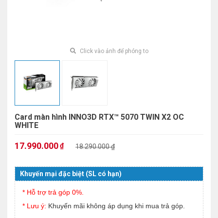
Click vào ảnh để phóng to
Card màn hình INNO3D RTX™ 5070 TWIN X2 OC
WHITE
17.990.000
₫
18.290.000 ₫
Khuyến mại đặc biệt (SL có hạn)
* Hỗ trợ trả góp 0%.
* Lưu ý:
Khuyến mãi không áp dụng khi mua trả góp.