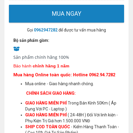
MUA NGAY
Gọi
0962947282
để được tư vấn mua hàng
Bộ sản phẩm gồm:
Sản phẩm chính hãng 100%
Bảo hành
chính hãng 1 năm
Mua hàng Online toàn quốc: Hotline 0962.94.7282
Mua online - Giao hàng nhanh chóng.
CHÍNH SÁCH GIAO HÀNG:
GIAO HÀNG MIỄN PHÍ
Trong Bán Kính 50Km ( Áp
Dụng Với PC - Laptop )
GIAO HÀNG MIỄN PHÍ
( 24-48H ) Đối Với linh kiện -
Phụ Kiện Trị Giá hơn 1.500.000 VNĐ
SHIP COD TOÀN QUỐC
- Kiểm Hàng Thanh Toán -
( Cọc 10% Giá Trị Sản Phẩm)