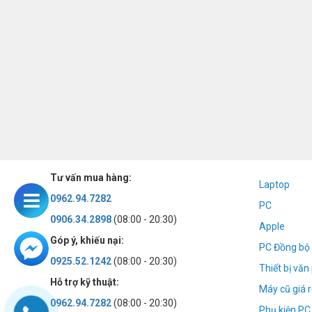
Tư vấn mua hàng:
Laptop
0962.94.7282
PC
0906.34.2898
(08:00 - 20:30)
Apple
Góp ý, khiếu nại:
PC Đồng bộ 
0925.52.1242
(08:00 - 20:30)
Thiết bị vă
Hỗ trợ kỹ thuật:
Máy cũ giá r
0962.94.7282
(08:00 - 20:30)
Phụ kiện PC