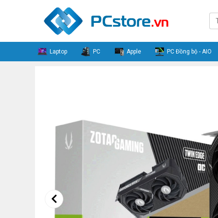
Laptop
PC
Apple
PC Đồng bộ - AIO