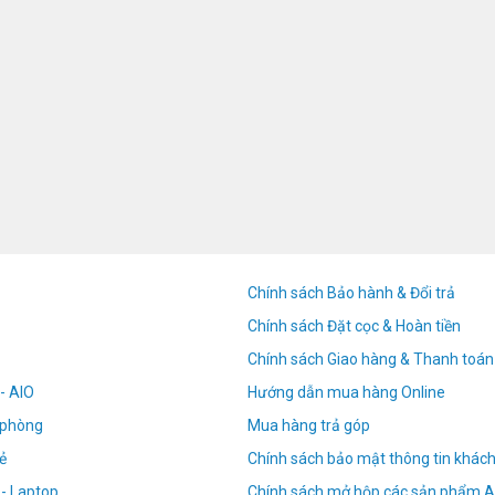
Chính sách Bảo hành & Đổi trả
Chính sách Đặt cọc & Hoàn tiền
Chính sách Giao hàng & Thanh toán
- AIO
Hướng dẫn mua hàng Online
n phòng
Mua hàng trả góp
ẻ
Chính sách bảo mật thông tin khác
 - Laptop
Chính sách mở hộp các sản phẩm A