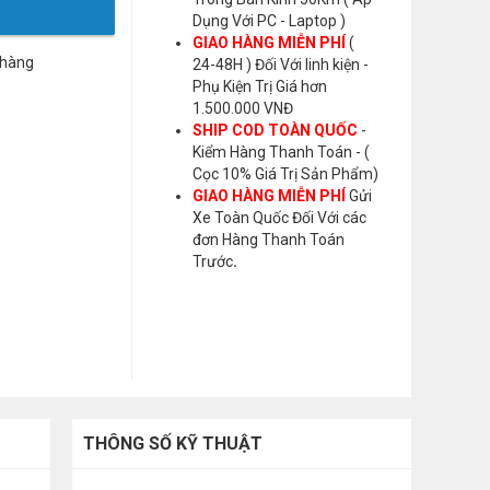
Dụng Với PC - Laptop )
GIAO HÀNG MIỄN PHÍ
(
 hàng
24-48H ) Đối Với linh kiện -
Phụ Kiện Trị Giá hơn
1.500.000 VNĐ
SHIP COD TOÀN QUỐC
-
Kiểm Hàng Thanh Toán - (
Cọc 10% Giá Trị Sản Phẩm)
GIAO HÀNG MIỄN PHÍ
Gửi
Xe Toàn Quốc Đối Với các
đơn Hàng Thanh Toán
Trước
.
THÔNG SỐ KỸ THUẬT