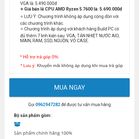
VGA là: 5.490.000đ
⭐ Giá bán lẻ CPU AMD Ryzen 5 7600 là: 5.690.000đ
⭐ LƯU Ý: Chương trình không áp dụng cộng dồn với
các chương trình khác.
⭐ Chương trình áp dụng với khách hàng Build PC có
đủ thêm 7 linh kiện sau: VGA, TẢN NHIỆT NƯỚC AIO,
MAIN, RAM, SSD, NGUỒN, VỎ CASE.
* Hỗ trợ trả góp 0%.
* Lưu ý
: Khuyến mãi không áp dụng khi mua trả góp
MUA NGAY
Gọi
0962947282
để được tư vấn mua hàng
Bộ sản phẩm gồm:
Sản phẩm chính hãng 100%