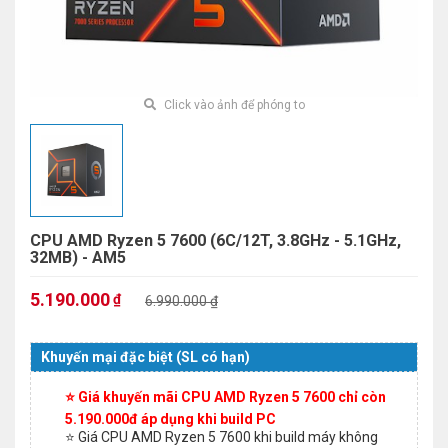
Click vào ảnh để phóng to
CPU AMD Ryzen 5 7600 (6C/12T, 3.8GHz - 5.1GHz,
32MB) - AM5
5.190.000
₫
6.990.000 ₫
Khuyến mại đặc biệt (SL có hạn)
⭐ Giá khuyến mãi CPU AMD Ryzen 5 7600 chỉ còn
5.190.000đ áp dụng khi build PC
⭐ Giá CPU AMD Ryzen 5 7600 khi build máy không