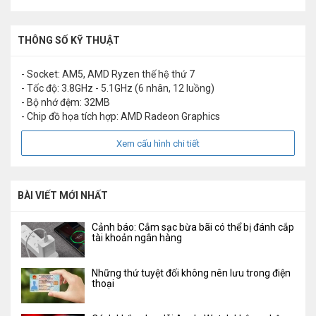
THÔNG SỐ KỸ THUẬT
- Socket: AM5, AMD Ryzen thế hệ thứ 7
- Tốc độ: 3.8GHz - 5.1GHz (6 nhân, 12 luồng)
- Bộ nhớ đệm: 32MB
- Chip đồ họa tích hợp: AMD Radeon Graphics
Xem cấu hình chi tiết
BÀI VIẾT MỚI NHẤT
Cảnh báo: Cắm sạc bừa bãi có thể bị đánh cắp
tài khoản ngân hàng
Những thứ tuyệt đối không nên lưu trong điện
thoại