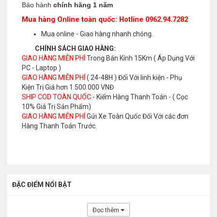
Bảo hành
chính hãng 1 năm
Mua hàng Online toàn quốc: Hotline 0962.94.7282
Mua online - Giao hàng nhanh chóng.
CHÍNH SÁCH GIAO HÀNG:
GIAO HÀNG MIỄN PHÍ
Trong Bán Kính 15Km ( Áp Dụng Với
PC - Laptop )
GIAO HÀNG MIỄN PHÍ
( 24-48H ) Đối Với linh kiện - Phụ
Kiện Trị Giá hơn 1.500.000 VNĐ
SHIP COD TOÀN QUỐC
- Kiểm Hàng Thanh Toán - ( Cọc
10% Giá Trị Sản Phẩm)
GIAO HÀNG MIỄN PHÍ
Gửi Xe Toàn Quốc Đối Với các đơn
Hàng Thanh Toán Trước.
ĐẶC ĐIỂM NỔI BẬT
Đọc thêm