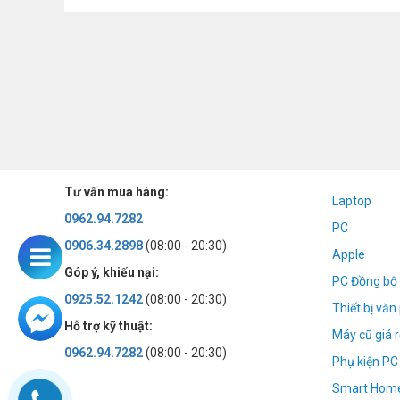
Tư vấn mua hàng:
Laptop
0962.94.7282
PC
0906.34.2898
(08:00 - 20:30)
Apple
Góp ý, khiếu nại:
PC Đồng bộ 
0925.52.1242
(08:00 - 20:30)
Thiết bị vă
Hỗ trợ kỹ thuật:
Máy cũ giá r
0962.94.7282
(08:00 - 20:30)
Phụ kiện PC
Smart Hom