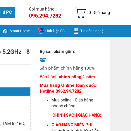
Gọi mua hàng
ild PC
0
Giỏ hàng
096.294.7282
Smart Home
Linh kiện PC
Tin công nghệ
 5.2GHz | 8
Bộ sản phẩm gồm:
Sản phẩm chính hãng 100%
Bảo hành
chính hãng 1 năm
Mua hàng Online toàn quốc:
Hotline 0962.94.7282
Mua online - Giao hàng
nhanh chóng.
CHÍNH SÁCH GIAO HÀNG:
N, RAM từ 16G,
GIAO HÀNG MIỄN PHÍ
Trong Bán Kính 50Km ( Áp