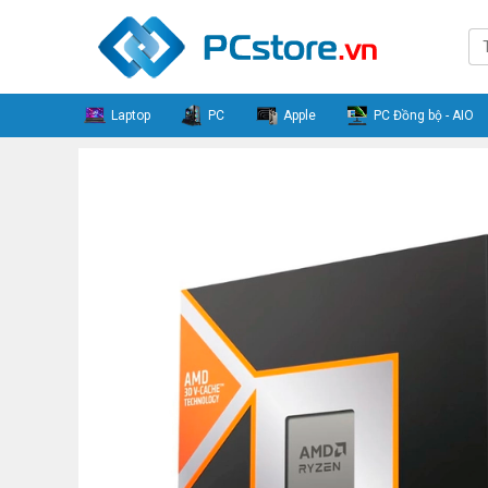
Laptop
PC
Apple
PC Đồng bộ - AIO