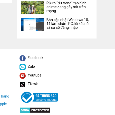
Rủi ro "đu trend" tạo hình
anime đang gây sốt trên
mạng.
Bản cập nhật Windows 10,
11 làm chậm PC, lỗi kết nối
và sự cố đăng nhập
Facebook
Zalo
Youtube
Tiktok
h hàng
pple