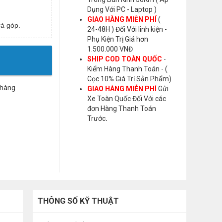
Dụng Với PC - Laptop )
GIAO HÀNG MIỄN PHÍ
(
ả góp.
24-48H ) Đối Với linh kiện -
Phụ Kiện Trị Giá hơn
1.500.000 VNĐ
SHIP COD TOÀN QUỐC
-
Kiểm Hàng Thanh Toán - (
Cọc 10% Giá Trị Sản Phẩm)
 hàng
GIAO HÀNG MIỄN PHÍ
Gửi
Xe Toàn Quốc Đối Với các
đơn Hàng Thanh Toán
Trước
.
THÔNG SỐ KỸ THUẬT