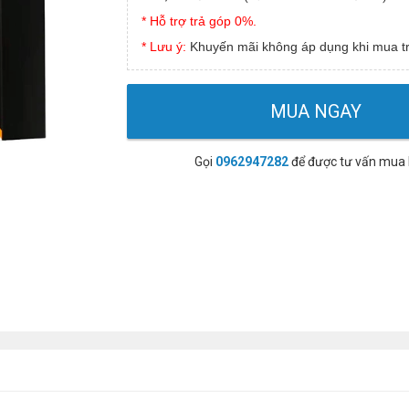
* Hỗ trợ trả góp 0%.
* Lưu ý:
Khuyến mãi không áp dụng khi mua tr
MUA NGAY
Gọi
0962947282
để được tư vấn mua