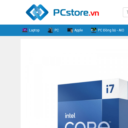
Laptop
PC
Apple
PC Đồng bộ - AIO