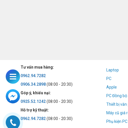
Tư vấn mua hàng:
Laptop
0962.94.7282
PC
0906.34.2898
(08:00 - 20:30)
Apple
Góp ý, khiếu nại:
PC Đồng bộ 
0925.52.1242
(08:00 - 20:30)
Thiết bị vă
Hỗ trợ kỹ thuật:
Máy cũ giá r
0962.94.7282
(08:00 - 20:30)
Phụ kiện PC