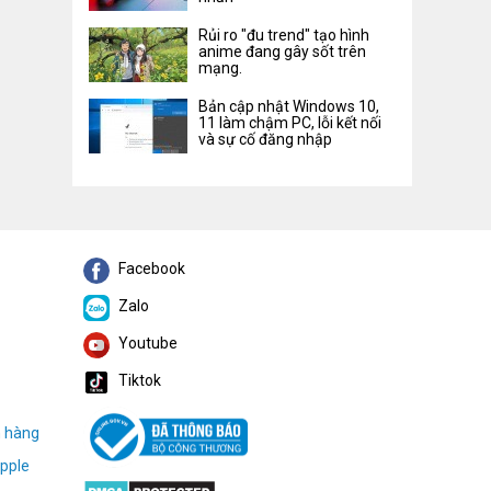
Rủi ro "đu trend" tạo hình
anime đang gây sốt trên
mạng.
Bản cập nhật Windows 10,
11 làm chậm PC, lỗi kết nối
và sự cố đăng nhập
Facebook
Zalo
Youtube
Tiktok
h hàng
pple