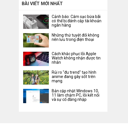
BÀI VIẾT MỚI NHẤT
Cảnh báo: Cắm sạc bừa bãi
có thể bị đánh cắp tài khoản
ngân hàng
Những thứ tuyệt đối không
nên lưu trong điện thoại
Cách khắc phục lỗi Apple
Watch không nhận được tin
nhắn
Rủi ro "đu trend" tạo hình
anime đang gây sốt trên
mạng.
Bản cập nhật Windows 10,
11 làm chậm PC, lỗi kết nối
và sự cố đăng nhập