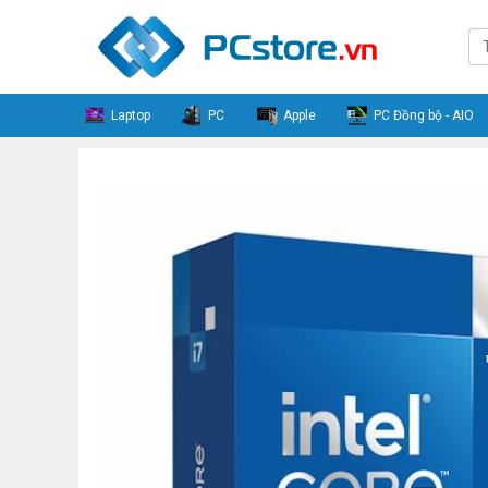
Laptop
PC
Apple
PC Đồng bộ - AIO