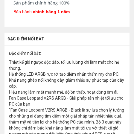
Sản phẩm chính hãng 100%
Bảo hành
chính hãng 1 năm
ĐẶC ĐIỂM NỔI BẬT
Đặc điểm nổi bật:
Thiết kế gió ngược độc đáo, tối ưu luồng khí làm mát cho hệ
thống.
Hệ thống LED ARGB rực rỡ, tạo điểm nhấn thẩm mỹ cho PC.
Khả năng ghép nối không dây, giảm thiểu sự phức tạp của dây
cáp.
Hiệu năng làm mát mạnh mẽ, độ ồn thấp, hoạt động êm ái.
Fan Case Leopard V2RS ARGB - Giải pháp tản nhiệt tối ưu cho
PC của bạn
"Fan Case Leopard V2RS ARGB - Black là sự lựa chọn lý tưởng
cho những ai đang tìm kiếm một giải pháp tản nhiệt hiệu quả,
thẩm mỹ và tiện lợi cho hệ thống PC của mình. Bộ 3 quạt này
không chỉ đảm bảo khả năng làm mát tối ưu với thiết kế gió