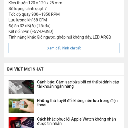
Kích thước
120 x 120 x 25 mm
Số lượng cánh quạt
7
Tốc độ quay
900~1850 RPM
Lưu lượng khí
68 CFM
Độ ồn
32 dB(A) (Tối đa)
Kết nối
3Pin (+5V-D-GND)
Tính năng khác
Gió ngược, ghép nối không dây, LED ARGB
Xem cấu hình chi tiết
BÀI VIẾT MỚI NHẤT
Cảnh báo: Cắm sạc bừa bãi có thể bị đánh cắp
tài khoản ngân hàng
Những thứ tuyệt đối không nên lưu trong điện
thoại
Cách khắc phục lỗi Apple Watch không nhận
được tin nhắn