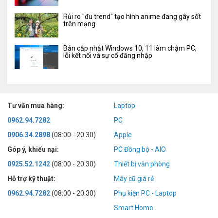
Rủi ro "đu trend" tạo hình anime đang gây sốt
trên mạng.
Bản cập nhật Windows 10, 11 làm chậm PC,
lỗi kết nối và sự cố đăng nhập
Tư vấn mua hàng:
Laptop
0962.94.7282
PC
0906.34.2898
(08:00 - 20:30)
Apple
Góp ý, khiếu nại:
PC Đồng bộ - AIO
0925.52.1242
(08:00 - 20:30)
Thiết bị văn phòng
Hỗ trợ kỹ thuật:
Máy cũ giá rẻ
0962.94.7282
(08:00 - 20:30)
Phụ kiện PC - Laptop
Smart Home