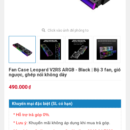
Click vào ảnh để phóng to
Fan Case Leopard V2RS ARGB - Black | Bộ 3 fan, gió
ngược, ghép nối không dây
490.000
₫
Khuyến mại đặc biệt (SL có hạn)
* Hỗ trợ trả góp 0%.
* Lưu ý:
Khuyến mãi không áp dụng khi mua trả góp.