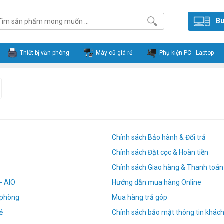
Bu
Thiết bị văn phòng
Máy cũ giá rẻ
Phụ kiện PC - Laptop
Chính sách Bảo hành & Đổi trả
Chính sách Đặt cọc & Hoàn tiền
Chính sách Giao hàng & Thanh toán
- AIO
Hướng dẫn mua hàng Online
n phòng
Mua hàng trả góp
ẻ
Chính sách bảo mật thông tin khác