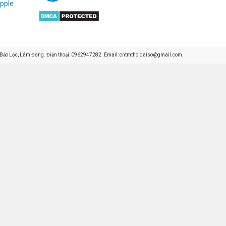
pple
 Bảo Lộc, Lâm Đồng. Điện thoại: 0962947282. Email: cntmthoidaiso@gmail.com.