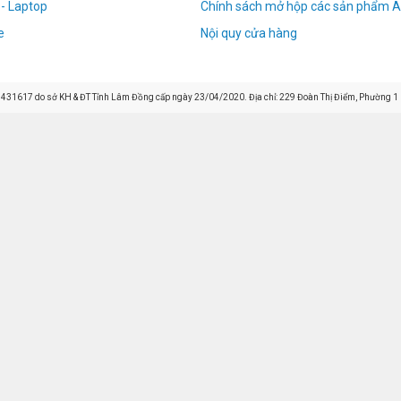
 - Laptop
Chính sách mở hộp các sản phẩm A
e
Nội quy cửa hàng
31617 do sở KH & ĐT Tỉnh Lâm Đồng cấp ngày 23/04/2020. Địa chỉ: 229 Đoàn Thị Điểm, Phường 1