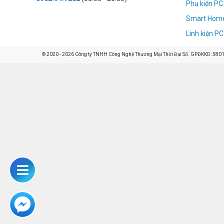
Phụ kiện PC
Smart Hom
Linh kiện PC
© 2020 - 2026 Công ty TNHH Công Nghệ Thương Mại Thời Đại Số. GPĐKKD: 58014