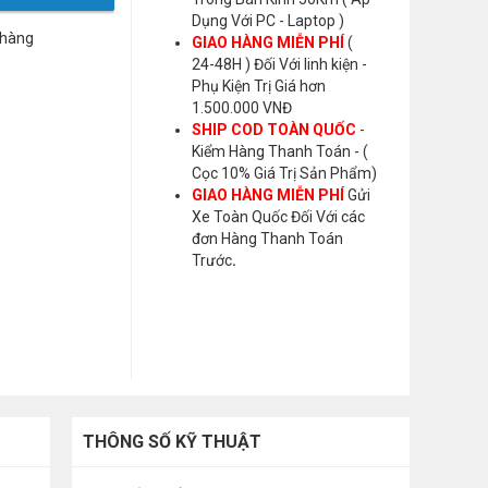
Dụng Với PC - Laptop )
 hàng
GIAO HÀNG MIỄN PHÍ
(
24-48H ) Đối Với linh kiện -
Phụ Kiện Trị Giá hơn
1.500.000 VNĐ
SHIP COD TOÀN QUỐC
-
Kiểm Hàng Thanh Toán - (
Cọc 10% Giá Trị Sản Phẩm)
GIAO HÀNG MIỄN PHÍ
Gửi
Xe Toàn Quốc Đối Với các
đơn Hàng Thanh Toán
Trước
.
THÔNG SỐ KỸ THUẬT