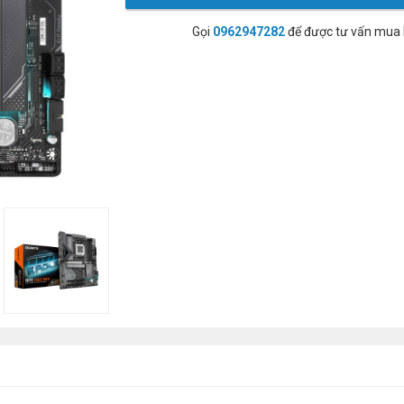
Gọi
0962947282
để được tư vấn mua