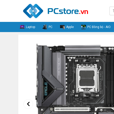
Laptop
PC
Apple
PC Đồng bộ - AIO