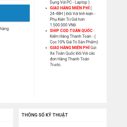
Dụng Với PC - Laptop )
GIAO HÀNG MIỄN PHÍ
(
24-48H ) Đối Với linh kiện -
Phụ Kiện Trị Giá hơn
1.500.000 VNĐ
 hàng
SHIP COD TOÀN QUỐC
-
Kiểm Hàng Thanh Toán - (
Cọc 10% Giá Trị Sản Phẩm)
GIAO HÀNG MIỄN PHÍ
Gửi
Xe Toàn Quốc Đối Với các
đơn Hàng Thanh Toán
Trước
.
THÔNG SỐ KỸ THUẬT