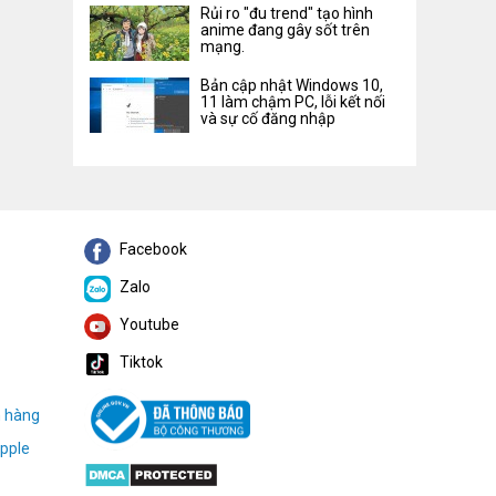
Rủi ro "đu trend" tạo hình
anime đang gây sốt trên
mạng.
Bản cập nhật Windows 10,
11 làm chậm PC, lỗi kết nối
và sự cố đăng nhập
Facebook
Zalo
Youtube
Tiktok
h hàng
pple