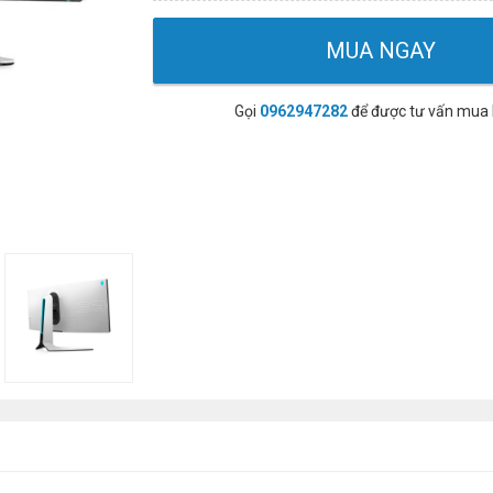
MUA NGAY
Gọi
0962947282
để được tư vấn mua