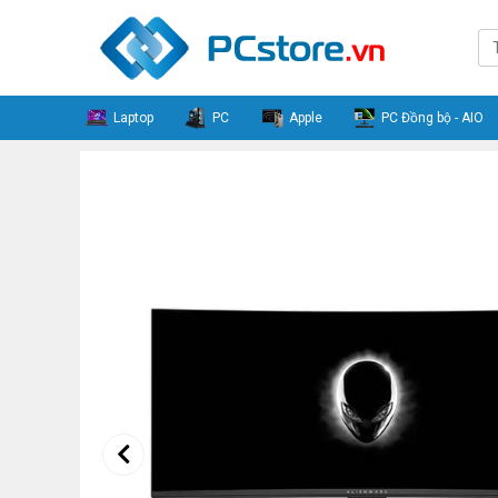
Laptop
PC
Apple
PC Đồng bộ - AIO