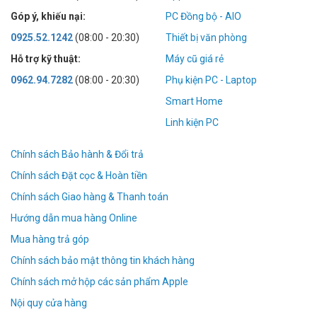
Góp ý, khiếu nại:
PC Đồng bộ - AIO
0925.52.1242
(08:00 - 20:30)
Thiết bị văn phòng
Hỗ trợ kỹ thuật:
Máy cũ giá rẻ
0962.94.7282
(08:00 - 20:30)
Phụ kiện PC - Laptop
Smart Home
Linh kiện PC
Chính sách Bảo hành & Đổi trả
Chính sách Đặt cọc & Hoàn tiền
Chính sách Giao hàng & Thanh toán
Hướng dẫn mua hàng Online
Mua hàng trả góp
Chính sách bảo mật thông tin khách hàng
Chính sách mở hộp các sản phẩm Apple
Nội quy cửa hàng