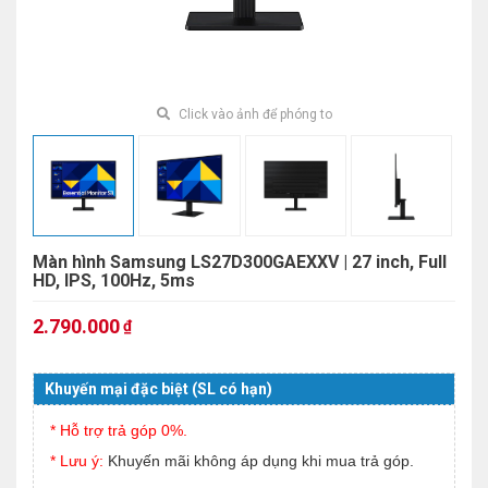
Click vào ảnh để phóng to
Màn hình Samsung LS27D300GAEXXV | 27 inch, Full
HD, IPS, 100Hz, 5ms
2.790.000
₫
Khuyến mại đặc biệt (SL có hạn)
* Hỗ trợ trả góp 0%.
* Lưu ý:
Khuyến mãi không áp dụng khi mua trả góp.