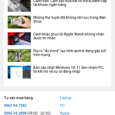
Cảnh báo: Cắm sạc bừa bãi có thể bị đánh cắp
tài khoản ngân hàng
Những thứ tuyệt đối không nên lưu trong điện
thoại
Cách khắc phục lỗi Apple Watch không nhận
được tin nhắn
Rủi ro "đu trend" tạo hình anime đang gây sốt
trên mạng.
Bản cập nhật Windows 10, 11 làm chậm PC,
lỗi kết nối và sự cố đăng nhập
Tư vấn mua hàng:
Laptop
0962.94.7282
PC
0906.34.2898
(08:00 - 20:30)
Apple