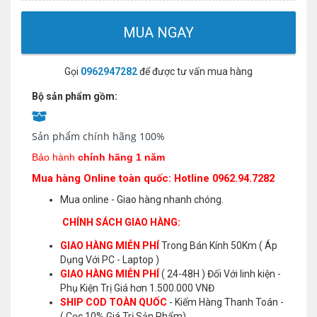
MUA NGAY
Gọi
0962947282
để được tư vấn mua hàng
Bộ sản phẩm gồm:
Sản phẩm chính hãng 100%
Bảo hành
chính hãng 1 năm
Mua hàng Online toàn quốc: Hotline 0962.94.7282
Mua online - Giao hàng nhanh chóng.
CHÍNH SÁCH GIAO HÀNG:
GIAO HÀNG MIỄN PHÍ
Trong Bán Kính 50Km ( Áp
Dụng Với PC - Laptop )
GIAO HÀNG MIỄN PHÍ
( 24-48H ) Đối Với linh kiện -
Phụ Kiện Trị Giá hơn 1.500.000 VNĐ
SHIP COD TOÀN QUỐC
- Kiểm Hàng Thanh Toán -
( Cọc 10% Giá Trị Sản Phẩm)