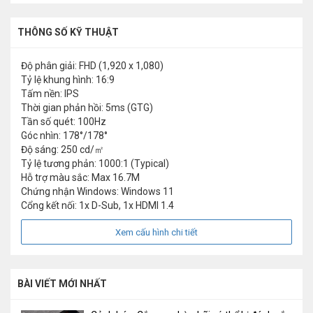
THÔNG SỐ KỸ THUẬT
Độ phân giải: FHD (1,920 x 1,080)
Tỷ lệ khung hình: 16:9
Tấm nền: IPS
Thời gian phản hồi: 5ms (GTG)
Tần số quét: 100Hz
Góc nhìn: 178°/178°
Độ sáng: 250 cd/㎡
Tỷ lệ tương phản: 1000:1 (Typical)
Hỗ trợ màu sắc: Max 16.7M
Chứng nhận Windows: Windows 11
Cổng kết nối: 1x D-Sub, 1x HDMI 1.4
Xem cấu hình chi tiết
BÀI VIẾT MỚI NHẤT