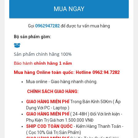
MUA NGAY
Gọi
0962947282
để được tư vấn mua hàng
Bộ sản phẩm gồm:
Sản phẩm chính hãng 100%
Bảo hành
chính hãng 1 năm
Mua hàng Online toàn quốc: Hotline 0962.94.7282
Mua online - Giao hàng nhanh chóng.
CHÍNH SÁCH GIAO HÀNG:
GIAO HÀNG MIỄN PHÍ
Trong Bán Kính 50Km ( Áp
Dụng Với PC - Laptop )
GIAO HÀNG MIỄN PHÍ
( 24-48H ) Đối Với linh kiện -
Phụ Kiện Trị Giá hơn 1.500.000 VNĐ
SHIP COD TOÀN QUỐC
- Kiểm Hàng Thanh Toán -
( Cọc 10% Giá Trị Sản Phẩm)