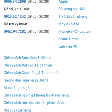
0906.34.2898
(08:00 - 20:30)
Apple
Góp ý, khiếu nại:
PC Đồng bộ - AIO
0925.52.1242
(08:00 - 20:30)
Thiết bị văn phòng
Hỗ trợ kỹ thuật:
Máy cũ giá rẻ
0962.94.7282
(08:00 - 20:30)
Phụ kiện PC - Laptop
Smart Home
Linh kiện PC
Chính sách Bảo hành & Đổi trả
Chính sách Đặt cọc & Hoàn tiền
Chính sách Giao hàng & Thanh toán
Hướng dẫn mua hàng Online
Mua hàng trả góp
Chính sách bảo mật thông tin khách hàng
Chính sách mở hộp các sản phẩm Apple
Nội quy cửa hàng