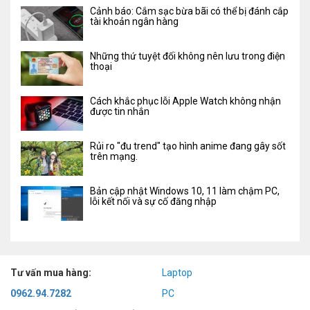
Cảnh báo: Cắm sạc bừa bãi có thể bị đánh cắp
tài khoản ngân hàng
Những thứ tuyệt đối không nên lưu trong điện
thoại
Cách khắc phục lỗi Apple Watch không nhận
được tin nhắn
Rủi ro "đu trend" tạo hình anime đang gây sốt
trên mạng.
Bản cập nhật Windows 10, 11 làm chậm PC,
lỗi kết nối và sự cố đăng nhập
Tư vấn mua hàng:
Laptop
0962.94.7282
PC