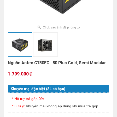
Click vào ảnh để phóng to
Nguồn Antec G750EC | 80 Plus Gold, Semi Modular
1.799.000
₫
Khuyến mại đặc biệt (SL có hạn)
* Hỗ trợ trả góp 0%.
* Lưu ý:
Khuyến mãi không áp dụng khi mua trả góp.