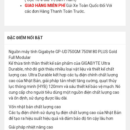
GIAO HÀNG MIỄN PHÍ
Gửi Xe Toàn Quốc Đối Với
các đơn Hàng Thanh Toán Trước
.
ĐẶC ĐIỂM NỔI BẬT
Nguồn máy tính Gigabyte GP-UD750GM 750W 80 PLUS Gold
Full Modular
Kế thừa tinh thần thiết kế sản phẩm của GIGABYTE Ultra
Durable, nhờ đó giới thiệu nhiều loại vật liệu và thiết kế chất
lượng cao. Ultra Durable kết hợp các tụ điện chính chất lượng
cao của Nhật Bản, giải pháp tản nhiệt tăng cường, quạt thủy
lực thông minh (HYB) 120mm và sáu thiết kế bảo vệ mạch. Nó
cung cấp cho người tiêu dùng một nguồn điện chất lượng cao
và ổn định, sử dụng được lâu dài.
Vốn nhật bản chất lượng cao
Các tụ điện chính sử dụng tụ điện chất lượng cao của Nhật Bản
để tạo ra hiệu suất hiệu quả và đảm bảo độ tin cậy lâu hơn
Giải pháp nhiệt nâng cao