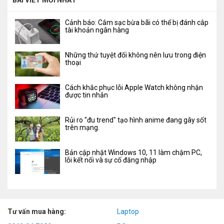
BÀI VIẾT MỚI NHẤT
Cảnh báo: Cắm sạc bừa bãi có thể bị đánh cắp
tài khoản ngân hàng
Những thứ tuyệt đối không nên lưu trong điện
thoại
Cách khắc phục lỗi Apple Watch không nhận
được tin nhắn
Rủi ro "đu trend" tạo hình anime đang gây sốt
trên mạng.
Bản cập nhật Windows 10, 11 làm chậm PC,
lỗi kết nối và sự cố đăng nhập
Tư vấn mua hàng:
Laptop