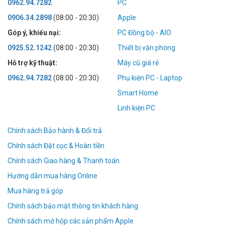
0962.94.7282
PC
0906.34.2898
(08:00 - 20:30)
Apple
Góp ý, khiếu nại:
PC Đồng bộ - AIO
0925.52.1242
(08:00 - 20:30)
Thiết bị văn phòng
Hỗ trợ kỹ thuật:
Máy cũ giá rẻ
0962.94.7282
(08:00 - 20:30)
Phụ kiện PC - Laptop
Smart Home
Linh kiện PC
Chính sách Bảo hành & Đổi trả
Chính sách Đặt cọc & Hoàn tiền
Chính sách Giao hàng & Thanh toán
Hướng dẫn mua hàng Online
Mua hàng trả góp
Chính sách bảo mật thông tin khách hàng
Chính sách mở hộp các sản phẩm Apple