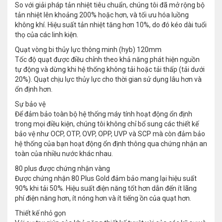
So với giải pháp tản nhiệt tiêu chuẩn, chúng tôi đã mở rộng bộ
tản nhiệt lên khoảng 200% hoặc hơn, và tối ưu hóa luồng
không khí. Hiệu suất tản nhiệt tăng hơn 10%, do đó kéo dài tuổi
thọ của các linh kiện.
Quạt vòng bi thủy lực thông minh (hyb) 120mm
Tốc độ quạt được điều chỉnh theo khả năng phát hiện nguồn
tự động và dừng khi hệ thống không tải hoặc tải thấp (tải dưới
20%). Quạt chịu lực thủy lực cho thời gian sử dụng lâu hơn và
ổn định hơn.
Sự bảo vệ
Để đảm bảo toàn bộ hệ thống máy tính hoạt động ổn định
trong mọi điều kiện, chúng tôi không chỉ bổ sung các thiết kế
bảo vệ như OCP, OTP, OVP, OPP, UVP và SCP mà còn đảm bảo
hệ thống của bạn hoạt động ổn định thông qua chứng nhận an
toàn của nhiều nước khác nhau.
80 plus được chứng nhận vàng
Được chứng nhận 80 Plus Gold đảm bảo mang lại hiệu suất
90% khi tải 50%. Hiệu suất điện năng tốt hơn dẫn đến ít lãng
phí điện năng hơn, ít nóng hơn và ít tiếng ồn của quạt hơn.
Thiết kế nhỏ gọn