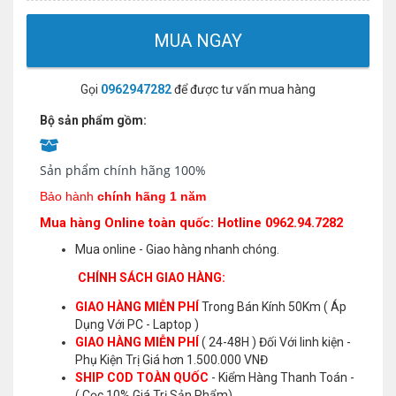
MUA NGAY
Gọi
0962947282
để được tư vấn mua hàng
Bộ sản phẩm gồm:
Sản phẩm chính hãng 100%
Bảo hành
chính hãng 1 năm
Mua hàng Online toàn quốc: Hotline 0962.94.7282
Mua online - Giao hàng nhanh chóng.
CHÍNH SÁCH GIAO HÀNG:
GIAO HÀNG MIỄN PHÍ
Trong Bán Kính 50Km ( Áp
Dụng Với PC - Laptop )
GIAO HÀNG MIỄN PHÍ
( 24-48H ) Đối Với linh kiện -
Phụ Kiện Trị Giá hơn 1.500.000 VNĐ
SHIP COD TOÀN QUỐC
- Kiểm Hàng Thanh Toán -
( Cọc 10% Giá Trị Sản Phẩm)