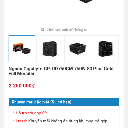
Click vào ảnh để phóng to
Nguồn Gigabyte GP-UD750GM 750W 80 Plus Gold
Full Modular
2.250.000
₫
Khuyến mại đặc biệt (SL có hạn)
* Hỗ trợ trả góp 0%.
* Lưu ý:
Khuyến mãi không áp dụng khi mua trả góp.