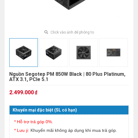
Click vào ảnh để phóng to
Nguồn Segotep PM 850W Black | 80 Plus Platinum,
ATX 3.1, PCIe 5.1
2.499.000
₫
Khuyến mại đặc biệt (SL có hạn)
* Hỗ trợ trả góp 0%.
* Lưu ý:
Khuyến mãi không áp dụng khi mua trả góp.