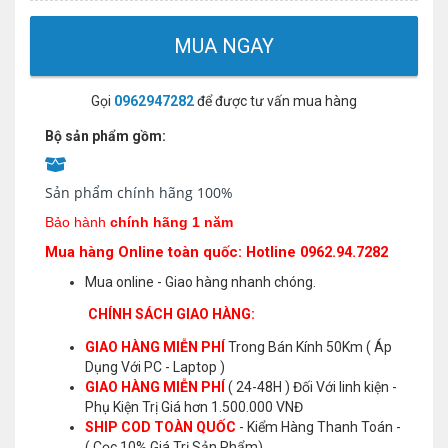
MUA NGAY
Gọi
0962947282
để được tư vấn mua hàng
Bộ sản phẩm gồm:
Sản phẩm chính hãng 100%
Bảo hành
chính hãng 1 năm
Mua hàng Online toàn quốc: Hotline 0962.94.7282
Mua online - Giao hàng nhanh chóng.
CHÍNH SÁCH GIAO HÀNG:
GIAO HÀNG MIỄN PHÍ
Trong Bán Kính 50Km ( Áp
Dụng Với PC - Laptop )
GIAO HÀNG MIỄN PHÍ
( 24-48H ) Đối Với linh kiện -
Phụ Kiện Trị Giá hơn 1.500.000 VNĐ
SHIP COD TOÀN QUỐC
- Kiểm Hàng Thanh Toán -
( Cọc 10% Giá Trị Sản Phẩm)