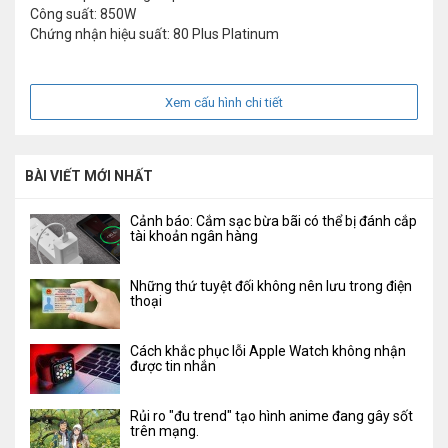
Công suất: 850W
Chứng nhận hiệu suất: 80 Plus Platinum
Xem cấu hình chi tiết
BÀI VIẾT MỚI NHẤT
Cảnh báo: Cắm sạc bừa bãi có thể bị đánh cắp
tài khoản ngân hàng
Những thứ tuyệt đối không nên lưu trong điện
thoại
Cách khắc phục lỗi Apple Watch không nhận
được tin nhắn
Rủi ro "đu trend" tạo hình anime đang gây sốt
trên mạng.