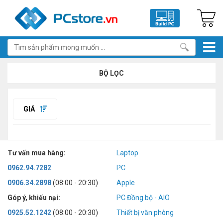
BỘ LỌC
GIÁ
Tư vấn mua hàng:
Laptop
0962.94.7282
PC
0906.34.2898
(08:00 - 20:30)
Apple
Góp ý, khiếu nại:
PC Đồng bộ - AIO
0925.52.1242
(08:00 - 20:30)
Thiết bị văn phòng