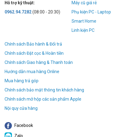
Hỗ trợ kỹ thuật:
Máy cũ giá rẻ
0962.94.7282
(08:00 - 20:30)
Phụ kiện PC - Laptop
Smart Home
Linh kiện PC
Chính sách Bảo hành & Đổi trả
Chính sách Đặt cọc & Hoàn tiền
Chính sách Giao hàng & Thanh toán
Hướng dẫn mua hàng Online
Mua hàng trả góp
Chính sách bảo mật thông tin khách hàng
Chính sách mở hộp các sản phẩm Apple
Nội quy cửa hàng
Facebook
Zalo