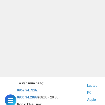
Tư vấn mua hàng:
Laptop
0962.94.7282
PC
0906.34.2898
(08:00 - 20:30)
Apple
Góp ý, khiếu nại: