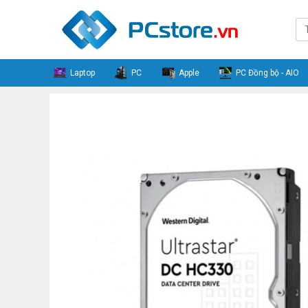
Laptop
PC
Apple
PC Đồng bộ - AIO