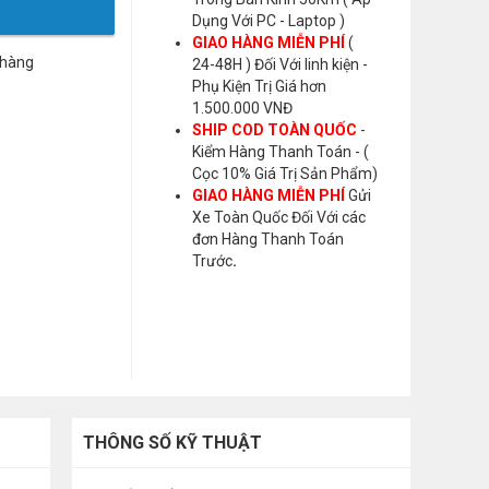
Dụng Với PC - Laptop )
GIAO HÀNG MIỄN PHÍ
(
 hàng
24-48H ) Đối Với linh kiện -
Phụ Kiện Trị Giá hơn
1.500.000 VNĐ
SHIP COD TOÀN QUỐC
-
Kiểm Hàng Thanh Toán - (
Cọc 10% Giá Trị Sản Phẩm)
GIAO HÀNG MIỄN PHÍ
Gửi
Xe Toàn Quốc Đối Với các
đơn Hàng Thanh Toán
Trước
.
THÔNG SỐ KỸ THUẬT