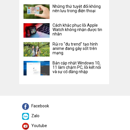
Những thứ tuyệt đối không
nên lưu trong điện thoại
Cách khắc phục lỗi Apple
Watch không nhận được tin
nhắn
Rủi ro "đu trend" tạo hình
anime đang gây sốt trên
mạng.
Bản cập nhật Windows 10,
11 làm chậm PC, lỗi kết nối
và sự cố đăng nhập
Facebook
Zalo
Youtube