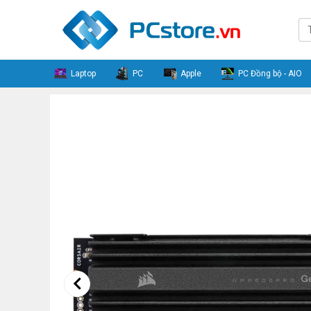
Laptop
PC
Apple
PC Đồng bộ - AIO