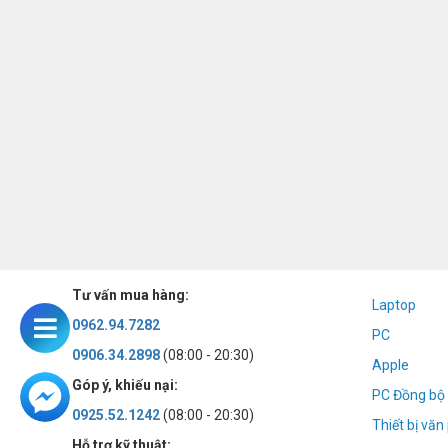
Tư vấn mua hàng:
Laptop
0962.94.7282
PC
0906.34.2898
(08:00 - 20:30)
Apple
Góp ý, khiếu nại:
PC Đồng bộ 
0925.52.1242
(08:00 - 20:30)
Thiết bị vă
Hỗ trợ kỹ thuật: