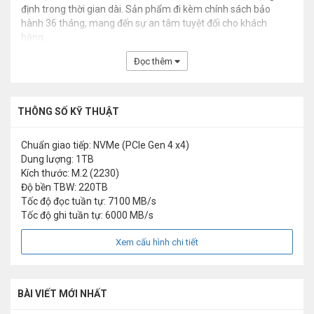
định trong thời gian dài. Sản phẩm đi kèm chính sách bảo
hành 36 tháng, mang đến sự an tâm tuyệt đối cho khách
hàng.
Đọc thêm
THÔNG SỐ KỸ THUẬT
Chuẩn giao tiếp: NVMe (PCIe Gen 4 x4)
Dung lượng: 1TB
Kích thước: M.2 (2230)
Độ bền TBW: 220TB
Tốc độ đọc tuần tự: 7100 MB/s
Tốc độ ghi tuần tự: 6000 MB/s
Xem cấu hình chi tiết
BÀI VIẾT MỚI NHẤT