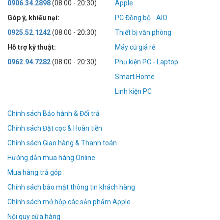
0906.34.2898
(08:00 - 20:30)
Apple
Góp ý, khiếu nại:
PC Đồng bộ - AIO
0925.52.1242
(08:00 - 20:30)
Thiết bị văn phòng
Hỗ trợ kỹ thuật:
Máy cũ giá rẻ
0962.94.7282
(08:00 - 20:30)
Phụ kiện PC - Laptop
Smart Home
Linh kiện PC
Chính sách Bảo hành & Đổi trả
Chính sách Đặt cọc & Hoàn tiền
Chính sách Giao hàng & Thanh toán
Hướng dẫn mua hàng Online
Mua hàng trả góp
Chính sách bảo mật thông tin khách hàng
Chính sách mở hộp các sản phẩm Apple
Nội quy cửa hàng