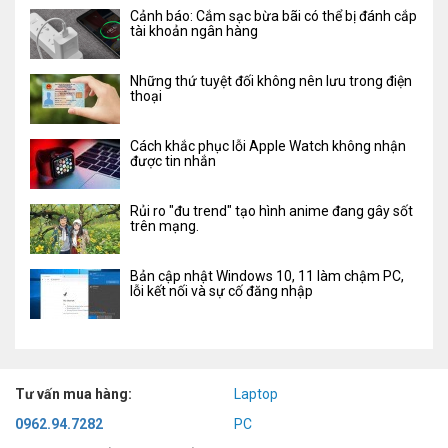
Cảnh báo: Cắm sạc bừa bãi có thể bị đánh cắp
tài khoản ngân hàng
Những thứ tuyệt đối không nên lưu trong điện
thoại
Cách khắc phục lỗi Apple Watch không nhận
được tin nhắn
Rủi ro "đu trend" tạo hình anime đang gây sốt
trên mạng.
Bản cập nhật Windows 10, 11 làm chậm PC,
lỗi kết nối và sự cố đăng nhập
Tư vấn mua hàng:
Laptop
0962.94.7282
PC