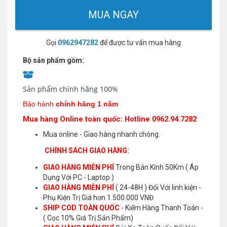
MUA NGAY
Gọi
0962947282
để được tư vấn mua hàng
Bộ sản phẩm gồm:
Sản phẩm chính hãng 100%
Bảo hành
chính hãng 1 năm
Mua hàng Online toàn quốc: Hotline 0962.94.7282
Mua online - Giao hàng nhanh chóng.
CHÍNH SÁCH GIAO HÀNG:
GIAO HÀNG MIỄN PHÍ
Trong Bán Kính 50Km ( Áp
Dụng Với PC - Laptop )
GIAO HÀNG MIỄN PHÍ
( 24-48H ) Đối Với linh kiện -
Phụ Kiện Trị Giá hơn 1.500.000 VNĐ
SHIP COD TOÀN QUỐC
- Kiểm Hàng Thanh Toán -
( Cọc 10% Giá Trị Sản Phẩm)