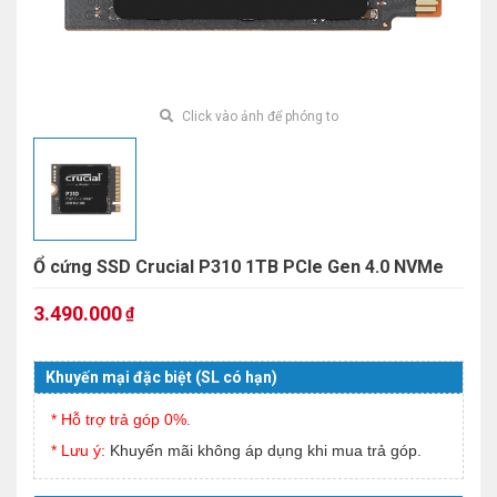
Click vào ảnh để phóng to
Ổ cứng SSD Crucial P310 1TB PCIe Gen 4.0 NVMe
3.490.000
₫
Khuyến mại đặc biệt (SL có hạn)
* Hỗ trợ trả góp 0%.
* Lưu ý:
Khuyến mãi không áp dụng khi mua trả góp.