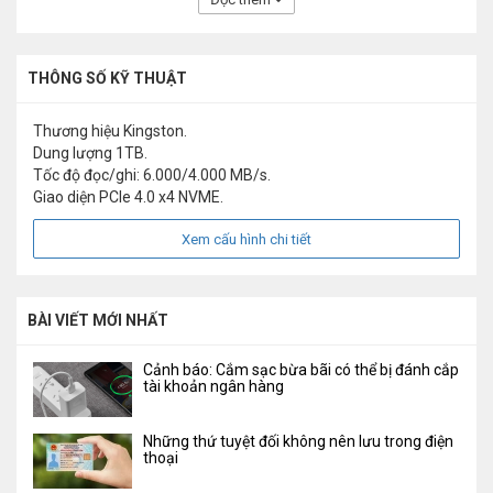
THÔNG SỐ KỸ THUẬT
Thương hiệu Kingston.
Dung lượng 1TB.
Tốc độ đọc/ghi: 6.000/4.000 MB/s.
Giao diện PCIe 4.0 x4 NVME.
Xem cấu hình chi tiết
BÀI VIẾT MỚI NHẤT
Cảnh báo: Cắm sạc bừa bãi có thể bị đánh cắp
tài khoản ngân hàng
Những thứ tuyệt đối không nên lưu trong điện
thoại