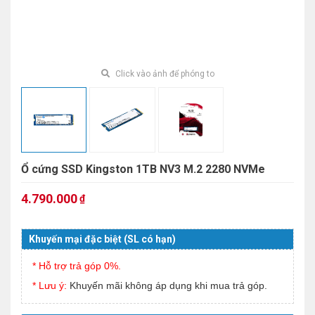
Click vào ảnh để phóng to
Ổ cứng SSD Kingston 1TB NV3 M.2 2280 NVMe
4.790.000
₫
Khuyến mại đặc biệt (SL có hạn)
* Hỗ trợ trả góp 0%.
* Lưu ý:
Khuyến mãi không áp dụng khi mua trả góp.