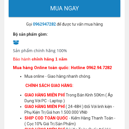
MUA NGAY
Gọi
0962947282
để được tư vấn mua hàng
Bộ sản phẩm gồm:
Sản phẩm chính hãng 100%
Bảo hành
chính hãng 1 năm
Mua hàng Online toàn quốc: Hotline 0962.94.7282
Mua online - Giao hàng nhanh chóng.
CHÍNH SÁCH GIAO HÀNG:
GIAO HÀNG MIỄN PHÍ
Trong Bán Kính 50Km ( Áp
Dụng Với PC - Laptop )
GIAO HÀNG MIỄN PHÍ
( 24-48H ) Đối Với linh kiện -
Phụ Kiện Trị Giá hơn 1.500.000 VNĐ
SHIP COD TOÀN QUỐC
- Kiểm Hàng Thanh Toán -
( Cọc 10% Giá Trị Sản Phẩm)