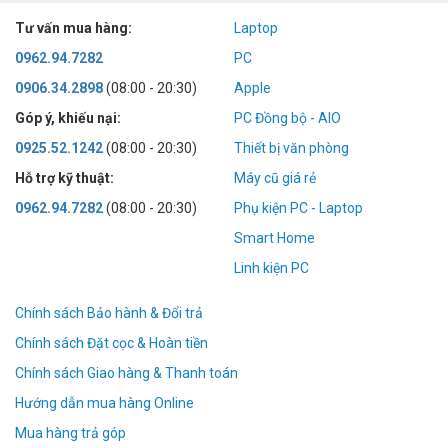
Tư vấn mua hàng:
Laptop
0962.94.7282
PC
0906.34.2898
(08:00 - 20:30)
Apple
Góp ý, khiếu nại:
PC Đồng bộ - AIO
0925.52.1242
(08:00 - 20:30)
Thiết bị văn phòng
Hỗ trợ kỹ thuật:
Máy cũ giá rẻ
0962.94.7282
(08:00 - 20:30)
Phụ kiện PC - Laptop
Smart Home
Linh kiện PC
Chính sách Bảo hành & Đổi trả
Chính sách Đặt cọc & Hoàn tiền
Chính sách Giao hàng & Thanh toán
Hướng dẫn mua hàng Online
Mua hàng trả góp