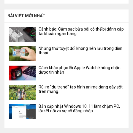
BÀI VIẾT MỚI NHẤT
Cảnh báo: Cắm sạc bừa bãi có thể bị đánh cắp
tài khoản ngân hàng
Những thứ tuyệt đối không nên lưu trong điện
thoại
Cách khắc phục lỗi Apple Watch không nhận
được tin nhắn
Rủi ro "đu trend" tạo hình anime đang gây sốt
trên mạng.
Bản cập nhật Windows 10, 11 làm chậm PC,
lỗi kết nối và sự cố đăng nhập