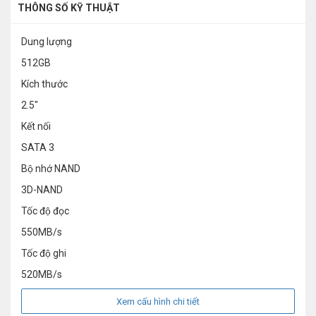
THÔNG SỐ KỸ THUẬT
Dung lượng
512GB
Kích thước
2.5"
Kết nối
SATA 3
Bộ nhớ NAND
3D-NAND
Tốc độ đọc
550MB/s
Tốc độ ghi
520MB/s
Xem cấu hình chi tiết