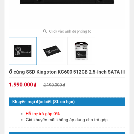
Click vào ảnh để phóng to
Ổ cứng SSD Kingston KC600 512GB 2.5-Inch SATA III
1.990.000
₫
2.190.000 ₫
Khuyến mại đặc biệt (SL có hạn)
Hỗ trợ trả góp 0%.
Giá khuyến mãi không áp dụng cho trả góp