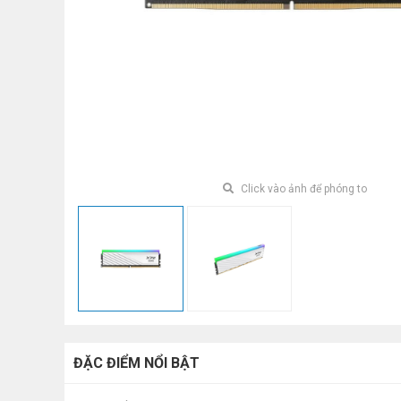
Click vào ảnh để phóng to
ĐẶC ĐIỂM NỔI BẬT