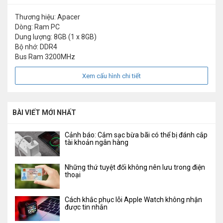
Thương hiệu: Apacer
Dòng: Ram PC
Dung lượng: 8GB (1 x 8GB)
Bộ nhớ: DDR4
Bus Ram 3200MHz
Xem cấu hình chi tiết
BÀI VIẾT MỚI NHẤT
Cảnh báo: Cắm sạc bừa bãi có thể bị đánh cắp
tài khoản ngân hàng
Những thứ tuyệt đối không nên lưu trong điện
thoại
Cách khắc phục lỗi Apple Watch không nhận
được tin nhắn