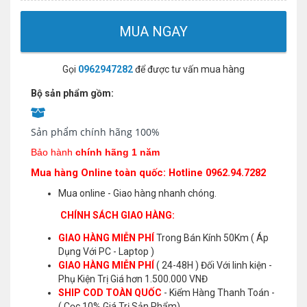
MUA NGAY
Gọi
0962947282
để được tư vấn mua hàng
Bộ sản phẩm gồm:
Sản phẩm chính hãng 100%
Bảo hành
chính hãng 1 năm
Mua hàng Online toàn quốc: Hotline 0962.94.7282
Mua online - Giao hàng nhanh chóng.
CHÍNH SÁCH GIAO HÀNG:
GIAO HÀNG MIỄN PHÍ
Trong Bán Kính 50Km ( Áp
Dụng Với PC - Laptop )
GIAO HÀNG MIỄN PHÍ
( 24-48H ) Đối Với linh kiện -
Phụ Kiện Trị Giá hơn 1.500.000 VNĐ
SHIP COD TOÀN QUỐC
- Kiểm Hàng Thanh Toán -
( Cọc 10% Giá Trị Sản Phẩm)