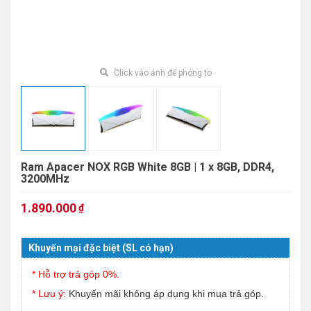
Click vào ảnh để phóng to
Ram Apacer NOX RGB White 8GB | 1 x 8GB, DDR4,
3200MHz
1.890.000
₫
Khuyến mại đặc biệt (SL có hạn)
* Hỗ trợ trả góp 0%.
* Lưu ý:
Khuyến mãi không áp dụng khi mua trả góp.