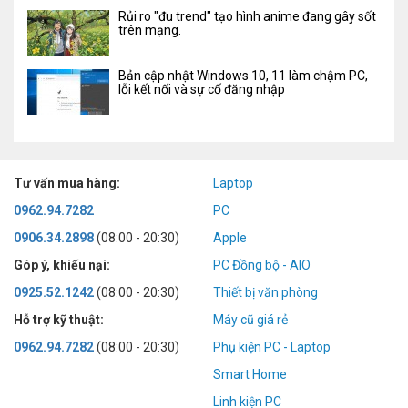
Rủi ro "đu trend" tạo hình anime đang gây sốt
trên mạng.
Bản cập nhật Windows 10, 11 làm chậm PC,
lỗi kết nối và sự cố đăng nhập
Tư vấn mua hàng:
Laptop
0962.94.7282
PC
0906.34.2898
(08:00 - 20:30)
Apple
Góp ý, khiếu nại:
PC Đồng bộ - AIO
0925.52.1242
(08:00 - 20:30)
Thiết bị văn phòng
Hỗ trợ kỹ thuật:
Máy cũ giá rẻ
0962.94.7282
(08:00 - 20:30)
Phụ kiện PC - Laptop
Smart Home
Linh kiện PC