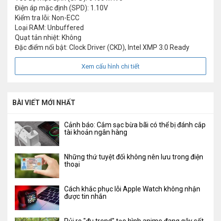
Điện áp mặc định (SPD): 1.10V
Kiểm tra lỗi: Non-ECC
Loại RAM: Unbuffered
Quạt tản nhiệt: Không
Đặc điểm nổi bật: Clock Driver (CKD), Intel XMP 3.0 Ready
Xem cấu hình chi tiết
BÀI VIẾT MỚI NHẤT
Cảnh báo: Cắm sạc bừa bãi có thể bị đánh cắp
tài khoản ngân hàng
Những thứ tuyệt đối không nên lưu trong điện
thoại
Cách khắc phục lỗi Apple Watch không nhận
được tin nhắn