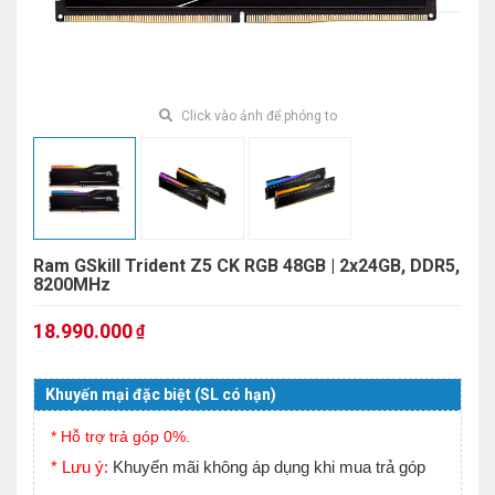
Click vào ảnh để phóng to
Ram GSkill Trident Z5 CK RGB 48GB | 2x24GB, DDR5,
8200MHz
18.990.000
₫
Khuyến mại đặc biệt (SL có hạn)
* Hỗ trợ trả góp 0%.
* Lưu ý:
Khuyến mãi không áp dụng khi mua trả góp