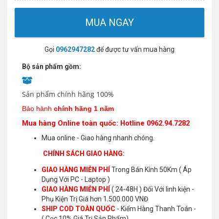
MUA NGAY
Gọi
0962947282
để được tư vấn mua hàng
Bộ sản phẩm gồm:
Sản phẩm chính hãng 100%
Bảo hành
chính hãng 1 năm
Mua hàng Online toàn quốc: Hotline 0962.94.7282
Mua online - Giao hàng nhanh chóng.
CHÍNH SÁCH GIAO HÀNG:
GIAO HÀNG MIỄN PHÍ
Trong Bán Kính 50Km ( Áp
Dụng Với PC - Laptop )
GIAO HÀNG MIỄN PHÍ
( 24-48H ) Đối Với linh kiện -
Phụ Kiện Trị Giá hơn 1.500.000 VNĐ
SHIP COD TOÀN QUỐC
- Kiểm Hàng Thanh Toán -
( Cọc 10% Giá Trị Sản Phẩm)