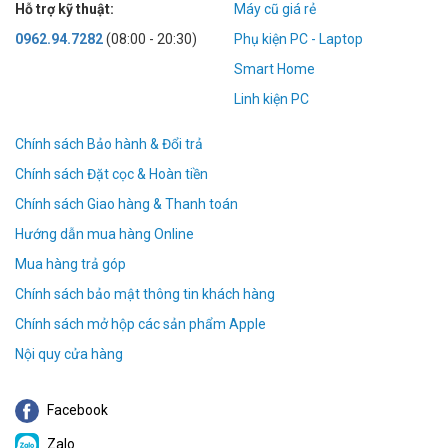
Hỗ trợ kỹ thuật:
Máy cũ giá rẻ
0962.94.7282
(08:00 - 20:30)
Phụ kiện PC - Laptop
Smart Home
Linh kiện PC
Chính sách Bảo hành & Đổi trả
Chính sách Đặt cọc & Hoàn tiền
Chính sách Giao hàng & Thanh toán
Hướng dẫn mua hàng Online
Mua hàng trả góp
Chính sách bảo mật thông tin khách hàng
Chính sách mở hộp các sản phẩm Apple
Nội quy cửa hàng
Facebook
Zalo