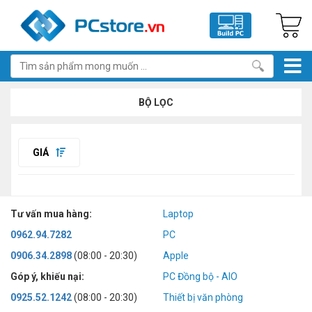
BỘ LỌC
GIÁ
Tư vấn mua hàng:
Laptop
0962.94.7282
PC
0906.34.2898
(08:00 - 20:30)
Apple
Góp ý, khiếu nại:
PC Đồng bộ - AIO
0925.52.1242
(08:00 - 20:30)
Thiết bị văn phòng