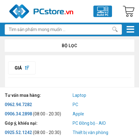
BỘ LỌC
GIÁ
Tư vấn mua hàng:
Laptop
0962.94.7282
PC
0906.34.2898
(08:00 - 20:30)
Apple
Góp ý, khiếu nại:
PC Đồng bộ - AIO
0925.52.1242
(08:00 - 20:30)
Thiết bị văn phòng