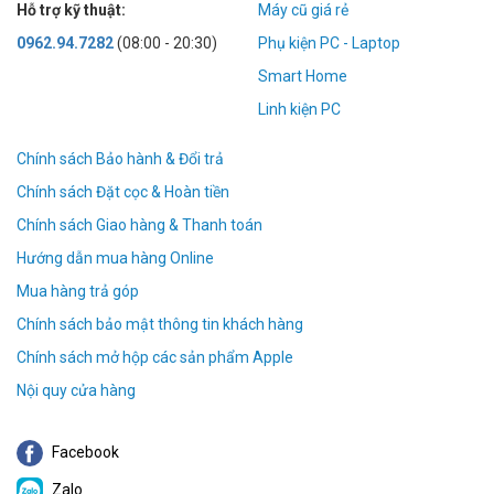
Hỗ trợ kỹ thuật:
Máy cũ giá rẻ
0962.94.7282
(08:00 - 20:30)
Phụ kiện PC - Laptop
Smart Home
Linh kiện PC
Chính sách Bảo hành & Đổi trả
Chính sách Đặt cọc & Hoàn tiền
Chính sách Giao hàng & Thanh toán
Hướng dẫn mua hàng Online
Mua hàng trả góp
Chính sách bảo mật thông tin khách hàng
Chính sách mở hộp các sản phẩm Apple
Nội quy cửa hàng
Facebook
Zalo