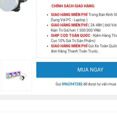
CHÍNH SÁCH GIAO HÀNG:
GIAO HÀNG MIỄN PHÍ
Trong Bán Kính 5
Dụng Với PC - Laptop )
GIAO HÀNG MIỄN PHÍ
( 24-48H ) Đối Với 
Kiện Trị Giá hơn 1.500.000 VNĐ
SHIP COD TOÀN QUỐC
- Kiểm Hàng Tha
Cọc 10% Giá Trị Sản Phẩm)
GIAO HÀNG MIỄN PHÍ
Gửi Xe Toàn Quốc
đơn Hàng Thanh Toán Trước
.
MUA NGAY
Gọi
0962947282
để được tư vấn mua