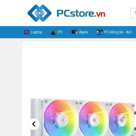
Laptop
PC
Apple
PC Đồng bộ - AIO