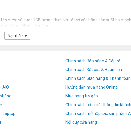
ản nước và quạt RGB tương thích với tất cả các hãng sản xuất bo mạc
ăng tản nhiệt yên lặng hơn.
Đọc thêm
Chính sách Bảo hành & Đổi trả
Chính sách Đặt cọc & Hoàn tiền
Chính sách Giao hàng & Thanh toán
- AIO
Hướng dẫn mua hàng Online
n phòng
Mua hàng trả góp
ẻ
Chính sách bảo mật thông tin khác
 - Laptop
Chính sách mở hộp các sản phẩm A
e
Nội quy cửa hàng