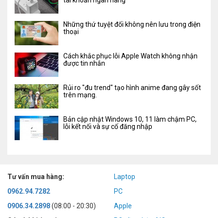
tài khoản ngân hàng
Những thứ tuyệt đối không nên lưu trong điện
thoại
Cách khắc phục lỗi Apple Watch không nhận
được tin nhắn
Rủi ro "đu trend" tạo hình anime đang gây sốt
trên mạng.
Bản cập nhật Windows 10, 11 làm chậm PC,
lỗi kết nối và sự cố đăng nhập
Tư vấn mua hàng:
Laptop
0962.94.7282
PC
0906.34.2898
(08:00 - 20:30)
Apple