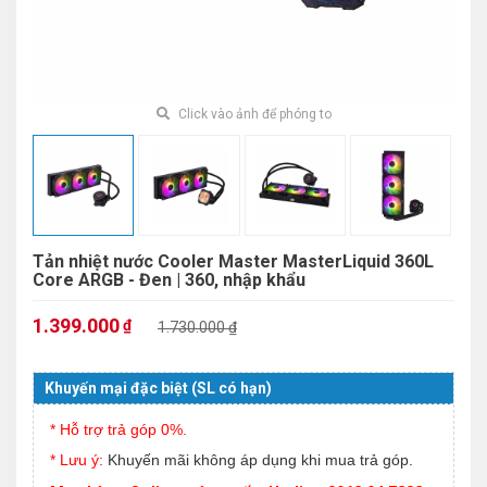
Click vào ảnh để phóng to
Tản nhiệt nước Cooler Master MasterLiquid 360L
Core ARGB - Đen | 360, nhập khẩu
1.399.000
₫
1.730.000 ₫
Khuyến mại đặc biệt (SL có hạn)
* Hỗ trợ trả góp 0%.
* Lưu ý:
Khuyến mãi không áp dụng khi mua trả góp.