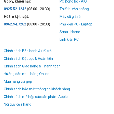
Góp ý, khiếu nại:
PC Đồng bộ - AIO
0925.52.1242
(08:00 - 20:30)
Thiết bị văn phòng
Hỗ trợ kỹ thuật:
Máy cũ giá rẻ
0962.94.7282
(08:00 - 20:30)
Phụ kiện PC - Laptop
Smart Home
Linh kiện PC
Chính sách Bảo hành & Đổi trả
Chính sách Đặt cọc & Hoàn tiền
Chính sách Giao hàng & Thanh toán
Hướng dẫn mua hàng Online
Mua hàng trả góp
Chính sách bảo mật thông tin khách hàng
Chính sách mở hộp các sản phẩm Apple
Nội quy cửa hàng