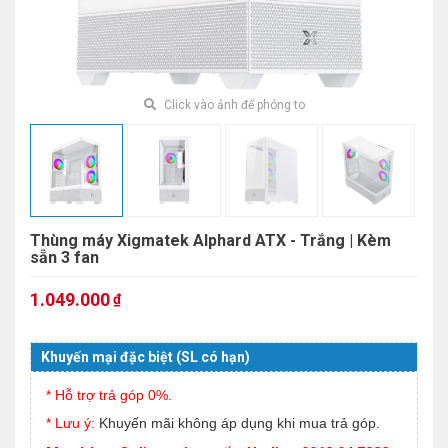
Click vào ảnh để phóng to
Thùng máy Xigmatek Alphard ATX - Trắng | Kèm
sẵn 3 fan
1.049.000
₫
Khuyến mại đặc biệt (SL có hạn)
* Hỗ trợ trả góp 0%.
* Lưu ý:
Khuyến mãi không áp dụng khi mua trả góp.