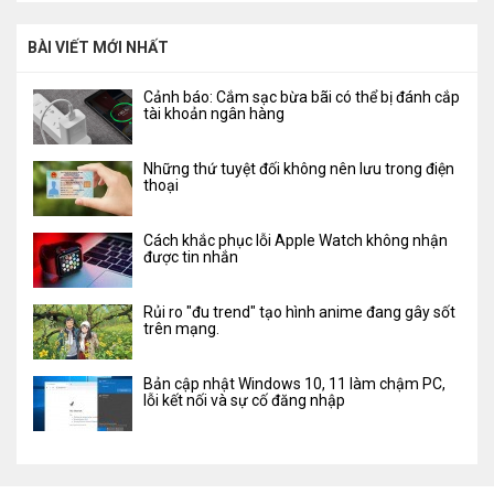
BÀI VIẾT MỚI NHẤT
Cảnh báo: Cắm sạc bừa bãi có thể bị đánh cắp
tài khoản ngân hàng
Những thứ tuyệt đối không nên lưu trong điện
thoại
Cách khắc phục lỗi Apple Watch không nhận
được tin nhắn
Rủi ro "đu trend" tạo hình anime đang gây sốt
trên mạng.
Bản cập nhật Windows 10, 11 làm chậm PC,
lỗi kết nối và sự cố đăng nhập