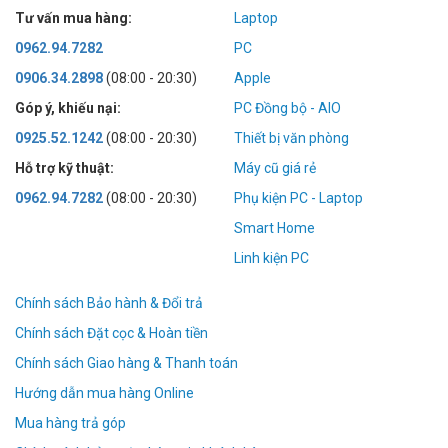
Tư vấn mua hàng:
Laptop
0962.94.7282
PC
0906.34.2898
(08:00 - 20:30)
Apple
Góp ý, khiếu nại:
PC Đồng bộ - AIO
0925.52.1242
(08:00 - 20:30)
Thiết bị văn phòng
Hỗ trợ kỹ thuật:
Máy cũ giá rẻ
0962.94.7282
(08:00 - 20:30)
Phụ kiện PC - Laptop
Smart Home
Linh kiện PC
Chính sách Bảo hành & Đổi trả
Chính sách Đặt cọc & Hoàn tiền
Chính sách Giao hàng & Thanh toán
Hướng dẫn mua hàng Online
Mua hàng trả góp