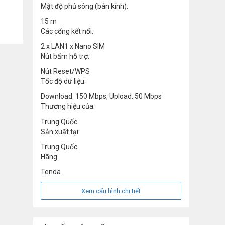
Mật độ phủ sóng (bán kính):
15 m
Các cổng kết nối:
2 x LAN1 x Nano SIM
Nút bấm hỗ trợ:
Nút Reset/WPS
Tốc độ dữ liệu:
Download: 150 Mbps, Upload: 50 Mbps
Thương hiệu của:
Trung Quốc
Sản xuất tại:
Trung Quốc
Hãng
Tenda.
Xem cấu hình chi tiết