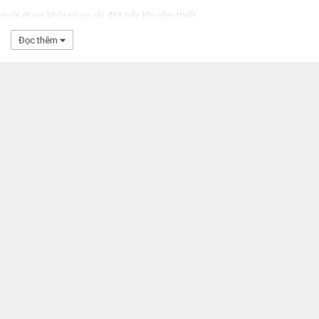
ười dùng khôi phục cài đặt gốc khi cần thiết.
Đọc thêm