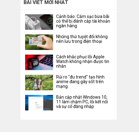
BÀI VIẾT MỚI NHẤT
Cảnh báo: Cắm sạc bừa bãi
có thể bị đánh cắp tài khoản
ngân hàng
Những thứ tuyệt đối không
nên lưu trong điện thoại
Cách khắc phục lỗi Apple
Watch không nhận được tin
nhắn
Rủi ro "đu trend" tạo hình
anime đang gây sốt trên
mạng.
Bản cập nhật Windows 10,
11 làm chậm PC, lỗi kết nối
và sự cố đăng nhập