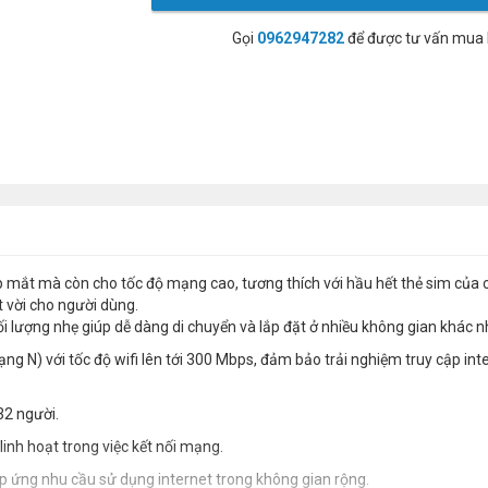
Gọi
0962947282
để được tư vấn mua
p mắt mà còn cho tốc độ mạng cao, tương thích với hầu hết thẻ sim của 
t vời cho người dùng.
 khối lượng nhẹ giúp dễ dàng di chuyển và lắp đặt ở nhiều không gian khác 
ng N) với tốc độ wifi lên tới 300 Mbps, đảm bảo trải nghiệm truy cập int
32 người.
inh hoạt trong việc kết nối mạng.
p ứng nhu cầu sử dụng internet trong không gian rộng.