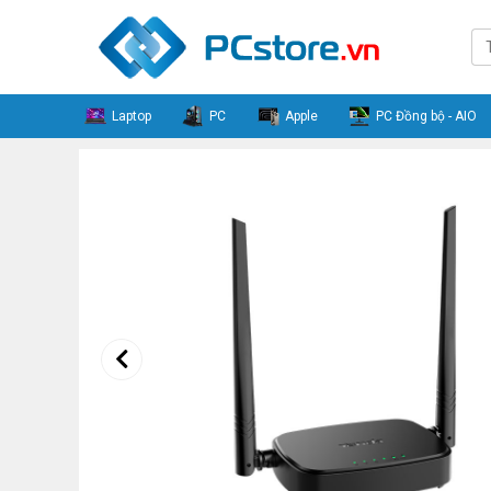
Laptop
PC
Apple
PC Đồng bộ - AIO