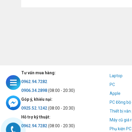
Tư vấn mua hàng:
Laptop
0962.94.7282
PC
0906.34.2898
(08:00 - 20:30)
Apple
Góp ý, khiếu nại:
PC Đồng bộ 
0925.52.1242
(08:00 - 20:30)
Thiết bị vă
Hỗ trợ kỹ thuật:
Máy cũ giá r
0962.94.7282
(08:00 - 20:30)
Phụ kiện PC