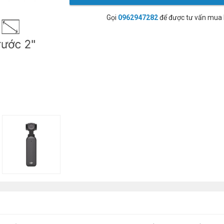
Gọi
0962947282
để được tư vấn mua