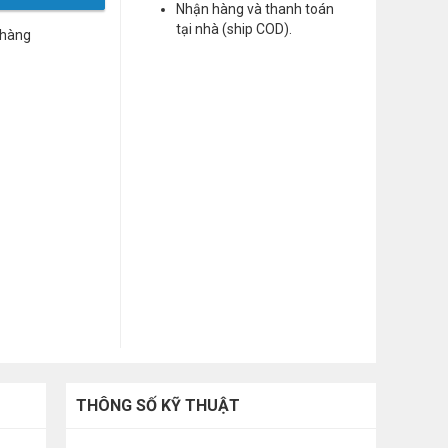
Nhận hàng và thanh toán
tại nhà (ship COD).
 hàng
THÔNG SỐ KỸ THUẬT