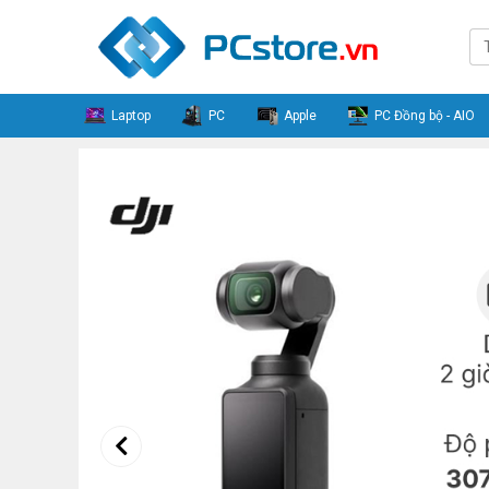
Laptop
PC
Apple
PC Đồng bộ - AIO