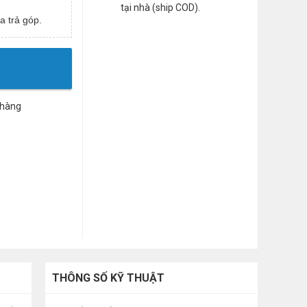
tại nhà (ship COD).
a trả góp.
 hàng
THÔNG SỐ KỸ THUẬT