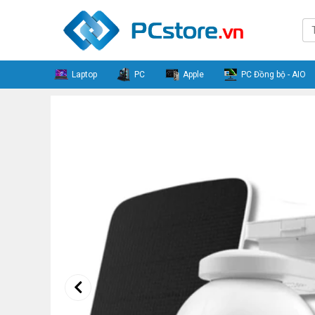
Laptop
PC
Apple
PC Đồng bộ - AIO