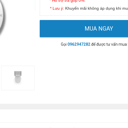
* Hỗ trợ trả góp 0%.
* Lưu ý
: Khuyến mãi không áp dụng khi mu
MUA NGAY
Gọi
0962947282
để được tư vấn mua