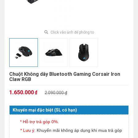
Click vào ảnh để phóng to
Chuột Không dây Bluetooth Gaming Corsair Iron
Claw RGB
1.650.000
₫
2.090.000 ₫
Khuyến mại đặc biệt (SL có hạn)
* Hỗ trợ trả góp 0%.
* Lưu ý
: Khuyến mãi không áp dụng khi mua trả góp