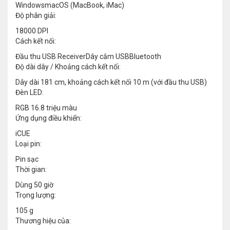
WindowsmacOS (MacBook, iMac)
Độ phân giải:
18000 DPI
Cách kết nối:
Đầu thu USB ReceiverDây cắm USBBluetooth
Độ dài dây / Khoảng cách kết nối:
Dây dài 181 cm, khoảng cách kết nối 10 m (với đầu thu USB)
Đèn LED:
RGB 16.8 triệu màu
Ứng dụng điều khiển:
iCUE
Loại pin:
Pin sạc
Thời gian:
Dùng 50 giờ
Trọng lượng:
105 g
Thương hiệu của: