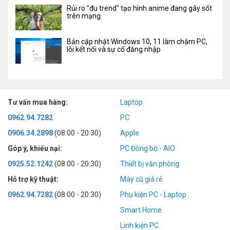
Rủi ro "đu trend" tạo hình anime đang gây sốt
trên mạng.
Bản cập nhật Windows 10, 11 làm chậm PC,
lỗi kết nối và sự cố đăng nhập
Tư vấn mua hàng:
Laptop
0962.94.7282
PC
0906.34.2898
(08:00 - 20:30)
Apple
Góp ý, khiếu nại:
PC Đồng bộ - AIO
0925.52.1242
(08:00 - 20:30)
Thiết bị văn phòng
Hỗ trợ kỹ thuật:
Máy cũ giá rẻ
0962.94.7282
(08:00 - 20:30)
Phụ kiện PC - Laptop
Smart Home
Linh kiện PC