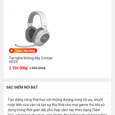
Giảm 700.000₫
Tai nghe không dây Corsair
HS55
2.150.000₫
2.850.000₫
ĐẶC ĐIỂM NỔI BẬT
Tạo dáng công thái học với những đường cong tối ưu, chuột
máy tính vừa vặn và tạo sự thư thái cho mọi game thủ khi sử
dụng trong thời gian dài, phù hợp cầm tay theo dạng Claw