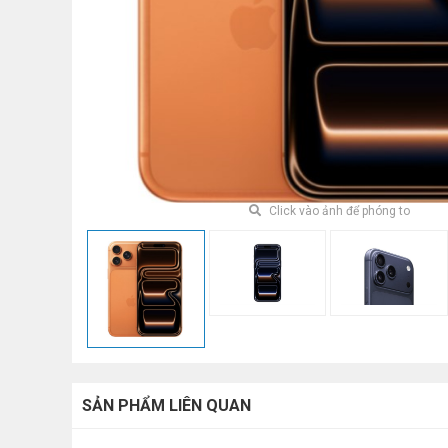
Click vào ảnh để phóng to
SẢN PHẨM LIÊN QUAN