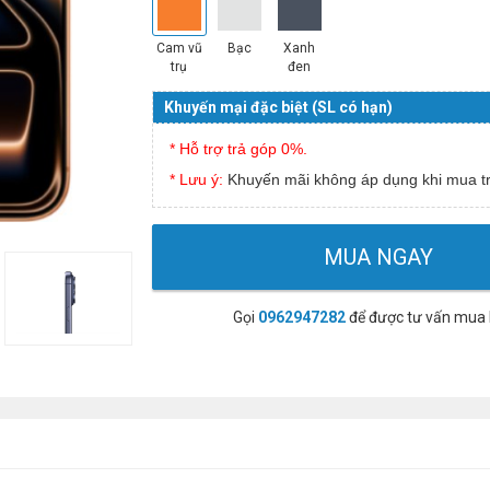
Cam vũ
Bạc
Xanh
trụ
đen
Khuyến mại đặc biệt (SL có hạn)
* Hỗ trợ trả góp 0%.
* Lưu ý:
Khuyến mãi không áp dụng khi mua tr
MUA NGAY
Gọi
0962947282
để được tư vấn mua