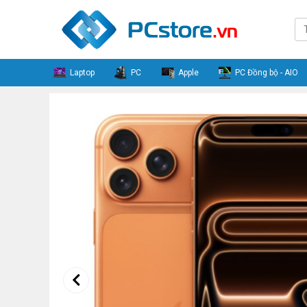
Laptop
PC
Apple
PC Đồng bộ - AIO