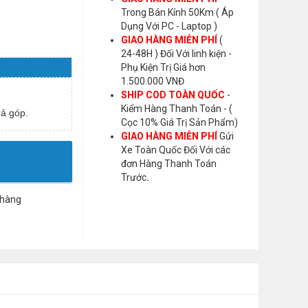
Trong Bán Kính 50Km ( Áp
Dụng Với PC - Laptop )
GIAO HÀNG MIỄN PHÍ
(
24-48H ) Đối Với linh kiện -
Phụ Kiện Trị Giá hơn
1.500.000 VNĐ
SHIP COD TOÀN QUỐC
-
Kiểm Hàng Thanh Toán - (
ả góp.
Cọc 10% Giá Trị Sản Phẩm)
GIAO HÀNG MIỄN PHÍ
Gửi
Xe Toàn Quốc Đối Với các
đơn Hàng Thanh Toán
Trước
.
 hàng