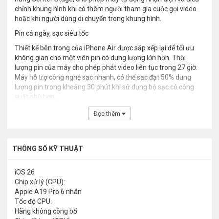
chỉnh khung hình khi có thêm người tham gia cuộc gọi video
hoặc khi người dùng di chuyển trong khung hình.
Pin cả ngày, sạc siêu tốc
Thiết kế bên trong của iPhone Air được sắp xếp lại để tối ưu
không gian cho một viên pin có dung lượng lớn hơn. Thời
lượng pin của máy cho phép phát video liên tục trong 27 giờ.
Máy hỗ trợ công nghệ sạc nhanh, có thể sạc đạt 50% dung
lượng pin trong khoảng 30 phút khi sử dụng bộ sạc có công
suất phù hợp.
Đọc thêm
THÔNG SỐ KỸ THUẬT
iOS 26
Chip xử lý (CPU):
Apple A19 Pro 6 nhân
Tốc độ CPU:
Hãng không công bố