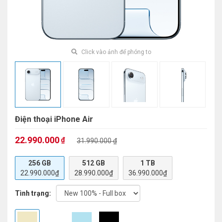
Click vào ảnh để phóng to
Điện thoại iPhone Air
22.990.000
₫
31.990.000 ₫
256 GB
512 GB
1 TB
22.990.000₫
28.990.000₫
36.990.000₫
Tình trạng: