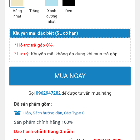
Vàng
Trắng
Xanh
Đen
nhạt
dương
nhạt
Khuyến mại đặc biệt (SL có hạn)
* Hỗ trợ trả góp 0%.
* Lưu ý:
Khuyến mãi không áp dụng khi mua trả góp.
MUA NGAY
Gọi
0962947282
để được tư vấn mua hàng
Bộ sản phẩm gồm:
Hộp, Sách hướng dẫn, Cáp Type C
Sản phẩm chính hãng 100%
Bảo hành
chính hãng 1 năm