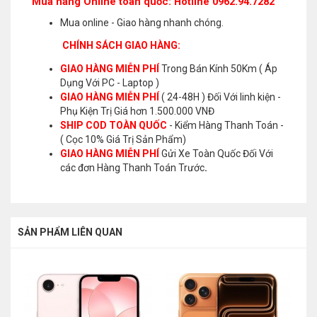
Mua hàng Online toàn quốc: Hotline 0962.94.7282
Mua online - Giao hàng nhanh chóng.
CHÍNH SÁCH GIAO HÀNG:
GIAO HÀNG MIỄN PHÍ
Trong Bán Kính 50Km ( Áp
Dụng Với PC - Laptop )
GIAO HÀNG MIỄN PHÍ
( 24-48H ) Đối Với linh kiện -
Phụ Kiện Trị Giá hơn 1.500.000 VNĐ
SHIP COD TOÀN QUỐC
- Kiểm Hàng Thanh Toán -
( Cọc 10% Giá Trị Sản Phẩm)
GIAO HÀNG MIỄN PHÍ
Gửi Xe Toàn Quốc Đối Với
các đơn Hàng Thanh Toán Trước
.
SẢN PHẨM LIÊN QUAN