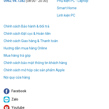
0962.94.7282
(08:00 - 20:30)
Phụ kiện PC - Laptop
Smart Home
Linh kiện PC
Chính sách Bảo hành & Đổi trả
Chính sách Đặt cọc & Hoàn tiền
Chính sách Giao hàng & Thanh toán
Hướng dẫn mua hàng Online
Mua hàng trả góp
Chính sách bảo mật thông tin khách hàng
Chính sách mở hộp các sản phẩm Apple
Nội quy cửa hàng
Facebook
Zalo
Youtube