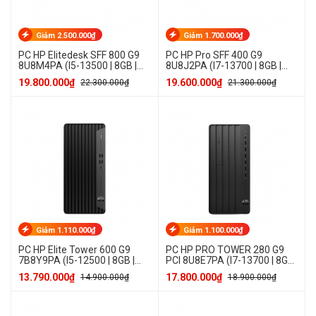
Giảm 2.500.000₫
Giảm 1.700.000₫
PC HP Elitedesk SFF 800 G9
PC HP Pro SFF 400 G9
8U8M4PA (I5-13500 | 8GB |
8U8J2PA (I7-13700 | 8GB |
512GB SSD | Win 11 Pro)
512GB SSD | Win 11 Home)
19.800.000₫
19.600.000₫
22.300.000₫
21.300.000₫
Giảm 1.110.000₫
Giảm 1.100.000₫
PC HP Elite Tower 600 G9
PC HP PRO TOWER 280 G9
7B8Y9PA (I5-12500 | 8GB |
PCI 8U8E7PA (I7-13700 | 8GB
512GB SSD | Win 11 Home)
| 512GB SSD | Win 11 Home)
13.790.000₫
17.800.000₫
14.900.000₫
18.900.000₫