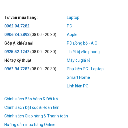
Tư vấn mua hàng:
Laptop
0962.94.7282
PC
0906.34.2898
(08:00 - 20:30)
Apple
Góp ý, khiếu nại:
PC Đồng bộ - AIO
0925.52.1242
(08:00 - 20:30)
Thiết bị văn phòng
Hỗ trợ kỹ thuật:
Máy cũ giá rẻ
0962.94.7282
(08:00 - 20:30)
Phụ kiện PC - Laptop
Smart Home
Linh kiện PC
Chính sách Bảo hành & Đổi trả
Chính sách Đặt cọc & Hoàn tiền
Chính sách Giao hàng & Thanh toán
Hướng dẫn mua hàng Online