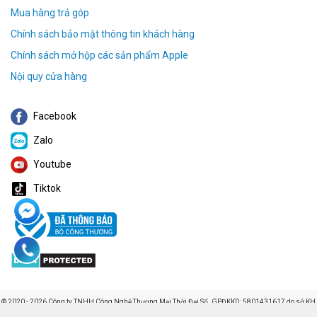
Mua hàng trả góp
Chính sách bảo mật thông tin khách hàng
Chính sách mở hộp các sản phẩm Apple
Nội quy cửa hàng
Facebook
Zalo
Youtube
Tiktok
© 2020 - 2026 Công ty TNHH Công Nghệ Thương Mại Thời Đại Số. GPĐKKD: 5801431617 do sở KH
& ĐT Tỉnh Lâm Đồng cấp ngày 23/04/2020. Địa chỉ: 229 Đoàn Thị Điểm, Phường 1 Bảo Lộc, Lâm