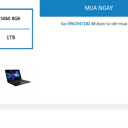
MUA NGAY
Gọi
0962947282
để được tư vấn mua