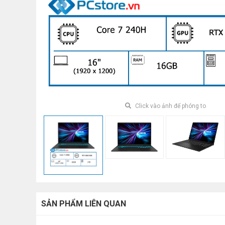
Click vào ảnh để phóng to
SẢN PHẨM LIÊN QUAN