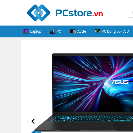
Laptop
PC
Apple
PC Đồng bộ - AIO