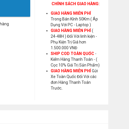
CHÍNH SÁCH GIAO HÀNG:
GIAO HÀNG MIỄN PHÍ
Trong Bán Kính 50Km ( Áp
 hàng
Dụng Với PC - Laptop )
GIAO HÀNG MIỄN PHÍ
(
24-48H ) Đối Với linh kiện -
Phụ Kiện Trị Giá hơn
1.500.000 VNĐ
SHIP COD TOÀN QUỐC
-
Kiểm Hàng Thanh Toán - (
Cọc 10% Giá Trị Sản Phẩm)
GIAO HÀNG MIỄN PHÍ
Gửi
Xe Toàn Quốc Đối Với các
đơn Hàng Thanh Toán
Trước
.