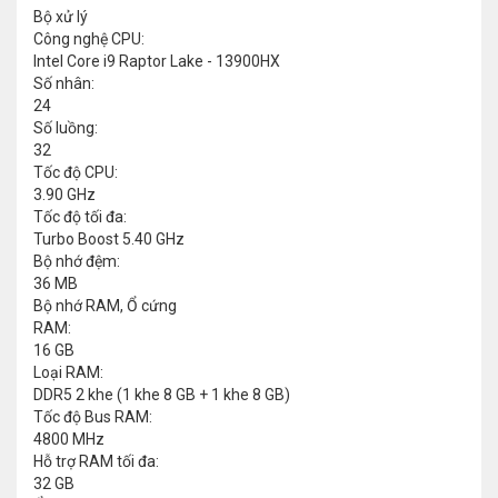
Bộ xử lý
Công nghệ CPU:
Intel Core i9 Raptor Lake - 13900HX
Số nhân:
24
Số luồng:
32
Tốc độ CPU:
3.90 GHz
Tốc độ tối đa:
Turbo Boost 5.40 GHz
Bộ nhớ đệm:
36 MB
Bộ nhớ RAM, Ổ cứng
RAM:
16 GB
Loại RAM:
DDR5 2 khe (1 khe 8 GB + 1 khe 8 GB)
Tốc độ Bus RAM:
4800 MHz
Hỗ trợ RAM tối đa:
32 GB