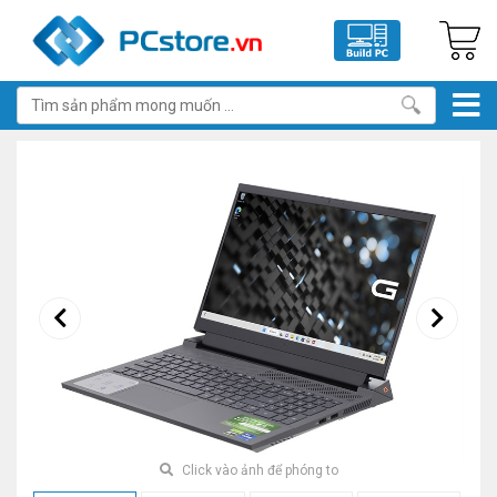
Click vào ảnh để phóng to