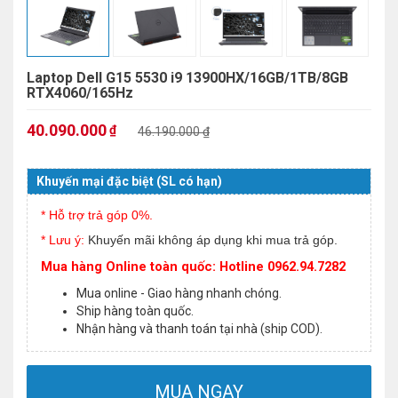
Laptop Dell G15 5530 i9 13900HX/16GB/1TB/8GB
RTX4060/165Hz
40.090.000
₫
46.190.000 ₫
Khuyến mại đặc biệt (SL có hạn)
* Hỗ trợ trả góp 0%.
* Lưu ý:
Khuyến mãi không áp dụng khi mua trả góp.
Mua hàng Online toàn quốc: Hotline 0962.94.7282
Mua online - Giao hàng nhanh chóng.
Ship hàng toàn quốc.
Nhận hàng và thanh toán tại nhà (ship COD).
MUA NGAY