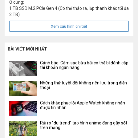
Ổ cứng:
1 TB SSD M.2 PCIe Gen 4 (Có thể tháo ra, lắp thanh khác tối đa
2 TB)
Xem cấu hình chi tiết
BÀI VIẾT MỚI NHẤT
Cảnh báo: Cắm sạc bừa bãi có thể bị đánh cắp
tài khoản ngân hàng
Những thứ tuyệt đối không nên lưu trong điện
thoại
Cách khắc phục lỗi Apple Watch không nhận
được tin nhắn
Rủi ro "đu trend" tạo hình anime đang gây sốt
trên mạng.