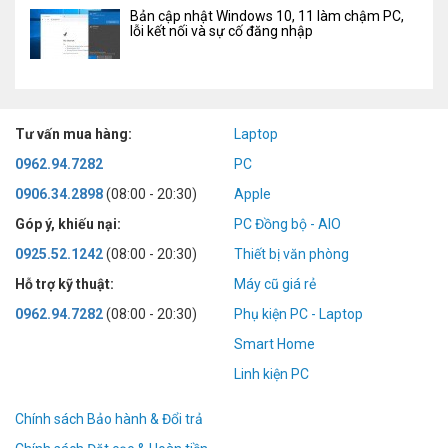
Bản cập nhật Windows 10, 11 làm chậm PC,
lỗi kết nối và sự cố đăng nhập
Tư vấn mua hàng:
Laptop
0962.94.7282
PC
0906.34.2898
(08:00 - 20:30)
Apple
Góp ý, khiếu nại:
PC Đồng bộ - AIO
0925.52.1242
(08:00 - 20:30)
Thiết bị văn phòng
Hỗ trợ kỹ thuật:
Máy cũ giá rẻ
0962.94.7282
(08:00 - 20:30)
Phụ kiện PC - Laptop
Smart Home
Linh kiện PC
Chính sách Bảo hành & Đổi trả