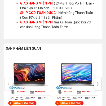
GIAO HÀNG MIỄN PHÍ
( 24-48H ) Đối Với linh kiện -
Phụ Kiện Trị Giá hơn 1.500.000 VNĐ
SHIP COD TOÀN QUỐC
- Kiểm Hàng Thanh Toán -
( Cọc 10% Giá Trị Sản Phẩm)
GIAO HÀNG MIỄN PHÍ
Gửi Xe Toàn Quốc Đối Với
các đơn Hàng Thanh Toán Trước
.
SẢN PHẨM LIÊN QUAN
‹
›
Giảm 1.200.000₫
Giảm 2.200.000₫