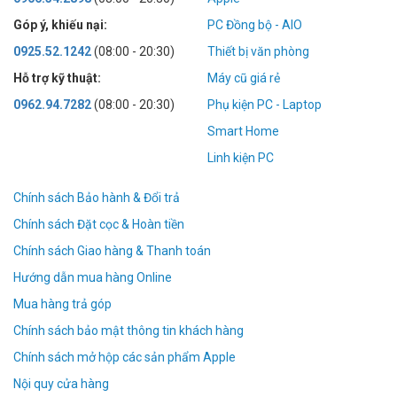
Góp ý, khiếu nại:
PC Đồng bộ - AIO
0925.52.1242
(08:00 - 20:30)
Thiết bị văn phòng
Hỗ trợ kỹ thuật:
Máy cũ giá rẻ
0962.94.7282
(08:00 - 20:30)
Phụ kiện PC - Laptop
Smart Home
Linh kiện PC
Chính sách Bảo hành & Đổi trả
Chính sách Đặt cọc & Hoàn tiền
Chính sách Giao hàng & Thanh toán
Hướng dẫn mua hàng Online
Mua hàng trả góp
Chính sách bảo mật thông tin khách hàng
Chính sách mở hộp các sản phẩm Apple
Nội quy cửa hàng