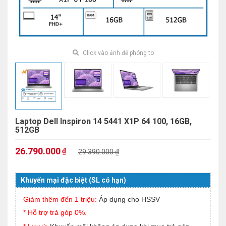
Click vào ảnh để phóng to
Laptop Dell Inspiron 14 5441 X1P 64 100, 16GB,
512GB
26.790.000
₫
29.390.000 ₫
Khuyến mại đặc biệt (SL có hạn)
Giảm thêm đến 1 triệu:
Áp dụng cho HSSV
* Hỗ trợ trả góp 0%.