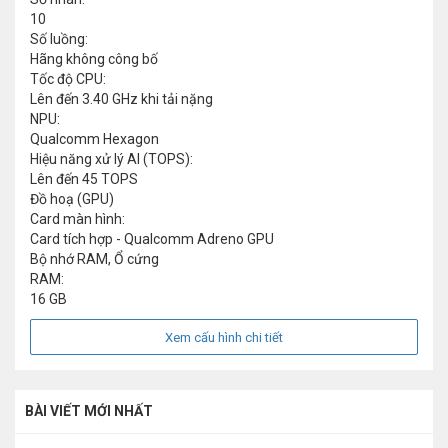
10
Số luồng:
Hãng không công bố
Tốc độ CPU:
Lên đến 3.40 GHz khi tải nặng
NPU:
Qualcomm Hexagon
Hiệu năng xử lý AI (TOPS):
Lên đến 45 TOPS
Đồ hoạ (GPU)
Card màn hình:
Card tích hợp - Qualcomm Adreno GPU
Bộ nhớ RAM, Ổ cứng
RAM:
16 GB
Xem cấu hình chi tiết
BÀI VIẾT MỚI NHẤT