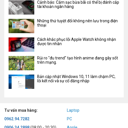
Cảnh báo: Cắm sạc bừa bãi có thể bị đánh cắp
tài khoản ngân hàng
Những thứ tuyệt đối không nên lưu trong điện
thoại
Cách khắc phục lỗi Apple Watch không nhận
được tin nhắn
Rủi ro "đu trend" tạo hình anime đang gây sốt
trên mạng.
Bản cập nhật Windows 10, 11 làm chậm PC,
lỗi kết nối và sự cố đăng nhập
Tư vấn mua hàng:
Laptop
0962.94.7282
PC
0906.34.2898
(08:00 - 20:30)
Apple