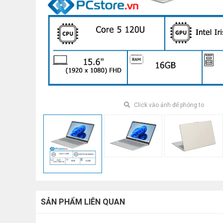
Click vào ảnh để phóng to
SẢN PHẨM LIÊN QUAN