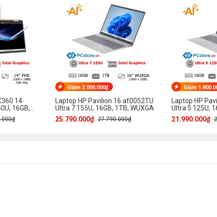
Giảm 2.000.000₫
Giảm 1.800.0
X360 14
Laptop HP Pavilion 16 af0052TU
Laptop HP Pav
0U, 16GB,
Ultra 7 155U, 16GB, 1TB, WUXGA
Ultra 5 125U,
m ứng
25.790.000₫
21.990.000₫
.000₫
27.790.000₫