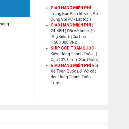
GIAO HÀNG MIỄN PHÍ
Trong Bán Kính 50Km ( Áp
Dụng Với PC - Laptop )
 hàng
GIAO HÀNG MIỄN PHÍ
(
24-48H ) Đối Với linh kiện -
Phụ Kiện Trị Giá hơn
1.500.000 VNĐ
SHIP COD TOÀN QUỐC
-
Kiểm Hàng Thanh Toán - (
Cọc 10% Giá Trị Sản Phẩm)
GIAO HÀNG MIỄN PHÍ
Gửi
Xe Toàn Quốc Đối Với các
đơn Hàng Thanh Toán
Trước
.