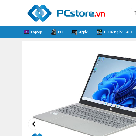
Laptop
PC
Apple
PC Đồng bộ - AIO