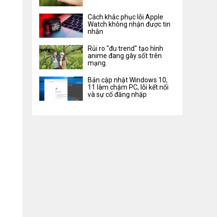
Cách khắc phục lỗi Apple
Watch không nhận được tin
nhắn
Rủi ro "đu trend" tạo hình
anime đang gây sốt trên
mạng.
Bản cập nhật Windows 10,
11 làm chậm PC, lỗi kết nối
và sự cố đăng nhập