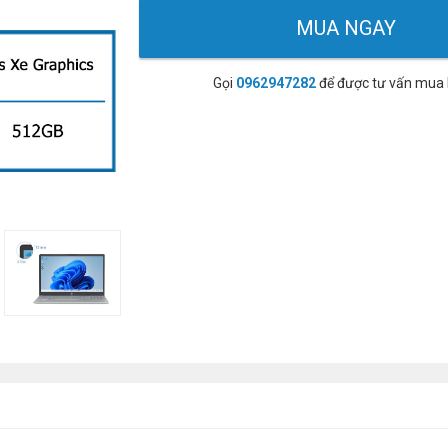
MUA NGAY
Gọi
0962947282
để được tư vấn mua