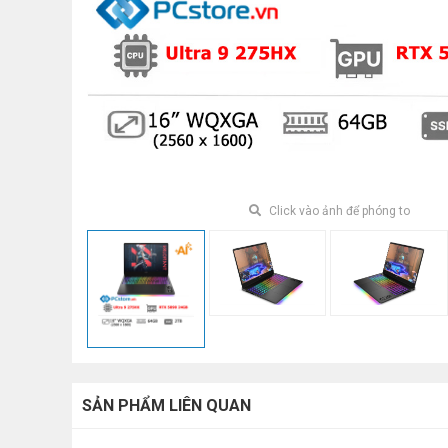
Click vào ảnh để phóng to
SẢN PHẨM LIÊN QUAN