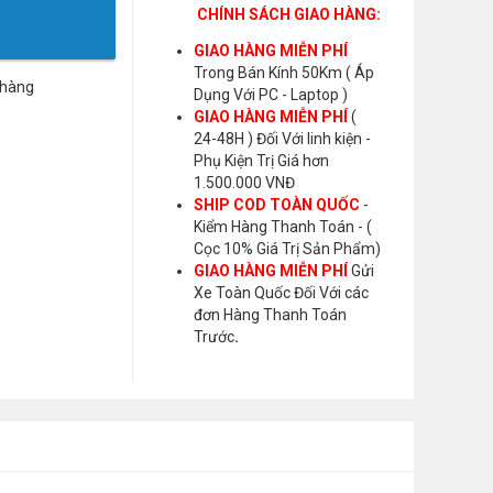
CHÍNH SÁCH GIAO HÀNG:
GIAO HÀNG MIỄN PHÍ
Trong Bán Kính 50Km ( Áp
 hàng
Dụng Với PC - Laptop )
GIAO HÀNG MIỄN PHÍ
(
24-48H ) Đối Với linh kiện -
Phụ Kiện Trị Giá hơn
1.500.000 VNĐ
SHIP COD TOÀN QUỐC
-
Kiểm Hàng Thanh Toán - (
Cọc 10% Giá Trị Sản Phẩm)
GIAO HÀNG MIỄN PHÍ
Gửi
Xe Toàn Quốc Đối Với các
đơn Hàng Thanh Toán
Trước
.