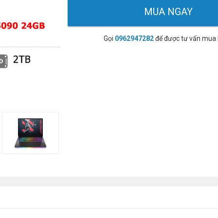
MUA NGAY
Gọi
0962947282
để được tư vấn mua