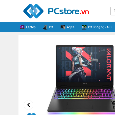
Laptop
PC
Apple
PC Đồng bộ - AIO