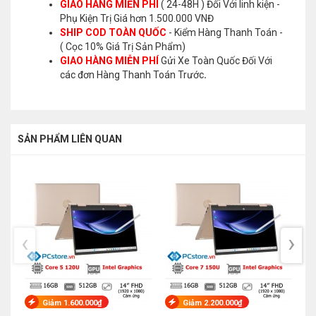
GIAO HÀNG MIỄN PHÍ
( 24-48H ) Đối Với linh kiện -
Phụ Kiện Trị Giá hơn 1.500.000 VNĐ
SHIP COD TOÀN QUỐC
- Kiểm Hàng Thanh Toán -
( Cọc 10% Giá Trị Sản Phẩm)
GIAO HÀNG MIỄN PHÍ
Gửi Xe Toàn Quốc Đối Với
các đơn Hàng Thanh Toán Trước
.
SẢN PHẨM LIÊN QUAN
‹
›
Giảm 1.600.000₫
Giảm 2.200.000₫