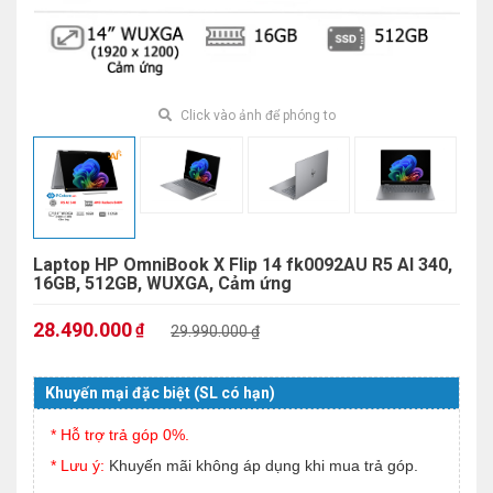
Click vào ảnh để phóng to
Laptop HP OmniBook X Flip 14 fk0092AU R5 AI 340,
16GB, 512GB, WUXGA, Cảm ứng
28.490.000
₫
29.990.000 ₫
Khuyến mại đặc biệt (SL có hạn)
* Hỗ trợ trả góp 0%.
* Lưu ý:
Khuyến mãi không áp dụng khi mua trả góp.