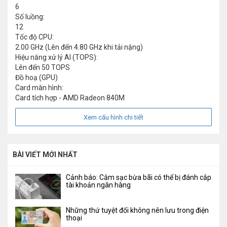
6
Số luồng:
12
Tốc độ CPU:
2.00 GHz (Lên đến 4.80 GHz khi tải nặng)
Hiệu năng xử lý AI (TOPS):
Lên đến 50 TOPS
Đồ hoạ (GPU)
Card màn hình:
Card tích hợp - AMD Radeon 840M
Xem cấu hình chi tiết
BÀI VIẾT MỚI NHẤT
Cảnh báo: Cắm sạc bừa bãi có thể bị đánh cắp
tài khoản ngân hàng
Những thứ tuyệt đối không nên lưu trong điện
thoại