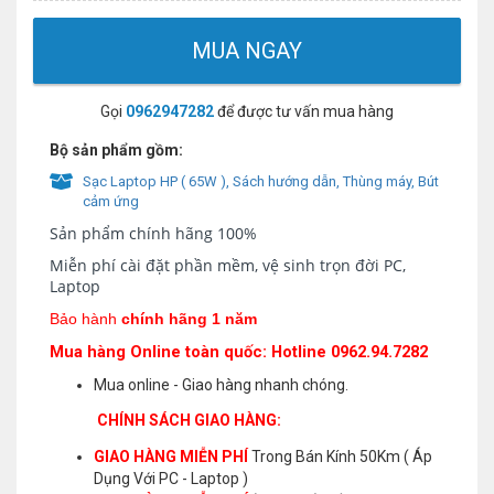
MUA NGAY
Gọi
0962947282
để được tư vấn mua hàng
Bộ sản phẩm gồm:
Sạc Laptop HP ( 65W ), Sách hướng dẫn, Thùng máy, Bút
cảm ứng
Sản phẩm chính hãng 100%
Miễn phí cài đặt phần mềm, vệ sinh trọn đời PC,
Laptop
Bảo hành
chính hãng 1 năm
Mua hàng Online toàn quốc: Hotline 0962.94.7282
Mua online - Giao hàng nhanh chóng.
CHÍNH SÁCH GIAO HÀNG:
GIAO HÀNG MIỄN PHÍ
Trong Bán Kính 50Km ( Áp
Dụng Với PC - Laptop )