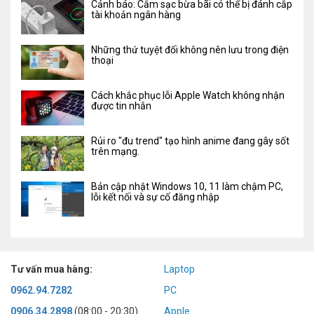
Cảnh báo: Cắm sạc bừa bãi có thể bị đánh cắp
tài khoản ngân hàng
Những thứ tuyệt đối không nên lưu trong điện
thoại
Cách khắc phục lỗi Apple Watch không nhận
được tin nhắn
Rủi ro "đu trend" tạo hình anime đang gây sốt
trên mạng.
Bản cập nhật Windows 10, 11 làm chậm PC,
lỗi kết nối và sự cố đăng nhập
Tư vấn mua hàng:
Laptop
0962.94.7282
PC
0906.34.2898
(08:00 - 20:30)
Apple