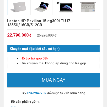
Laptop HP Pavilion 15 eg3091TU i7
1355U/16GB/512GB
22.790.000
₫
25.290.000 ₫
Khuyến mại đặc biệt (SL có hạn)
Hỗ trợ trả góp 0%.
Giá khuyến mãi không áp dụng cho trả góp
MUA NGAY
Gọi
0962947282
để được tư vấn mua hàng
Bộ sản phẩm gồm: