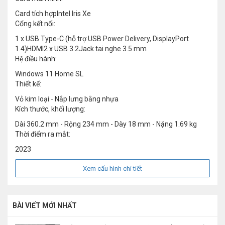
Card tích hợpIntel Iris Xe
Cổng kết nối:
1 x USB Type-C (hỗ trợ USB Power Delivery, DisplayPort
1.4)HDMI2 x USB 3.2Jack tai nghe 3.5 mm
Hệ điều hành:
Windows 11 Home SL
Thiết kế:
Vỏ kim loại - Nắp lưng bằng nhựa
Kích thước, khối lượng:
Dài 360.2 mm - Rộng 234 mm - Dày 18 mm - Nặng 1.69 kg
Thời điểm ra mắt:
2023
Xem cấu hình chi tiết
BÀI VIẾT MỚI NHẤT